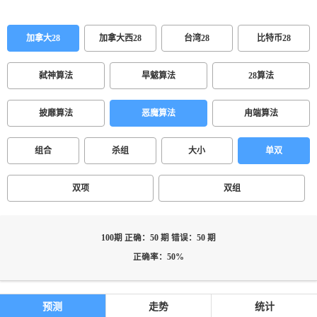
加拿大28
加拿大西28
台湾28
比特币28
弑神算法
旱魃算法
28算法
披靡算法
恶魔算法
甪端算法
组合
杀组
大小
单双
双项
双组
100期 正确：50 期 错误：50 期
正确率：50%
预测
走势
统计