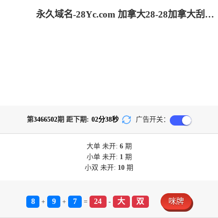
永久域名-28Yc.com 加拿大28-28加拿大刮奖-pc开奖结果预测加拿大|加拿大28预测开奖官网咪牌|加拿大预测28在线预测官网_专注研究
第
3466502
期 距下期:
02
分
38
秒
广告开关：
大单
未开:
6
期
小单
未开:
1
期
小双
未开:
10
期
8
9
7
24
大
双
咪牌
+
+
=
-