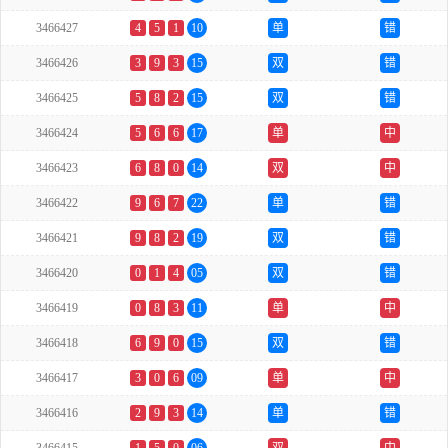
3466427
4
5
1
10
单
错
3466426
3
9
3
15
双
错
3466425
5
8
2
15
双
错
3466424
5
6
6
17
单
中
3466423
6
8
0
14
双
中
3466422
9
6
7
22
单
错
3466421
9
8
2
19
双
错
3466420
0
1
4
05
双
错
3466419
0
8
3
11
单
中
3466418
6
9
0
15
双
错
3466417
3
0
6
09
单
中
3466416
2
9
3
14
单
错