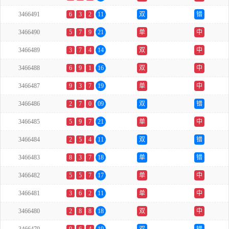
3466491
6
3
2
11
双
错
3466490
5
7
9
21
单
中
3466489
3
7
4
14
双
中
3466488
6
9
1
16
双
中
3466487
9
3
7
19
单
中
3466486
2
7
0
09
双
错
3466485
5
9
7
21
单
中
3466484
2
5
4
11
双
错
3466483
8
3
7
18
单
错
3466482
5
5
7
17
单
中
3466481
3
6
2
11
单
中
3466480
2
8
8
18
双
中