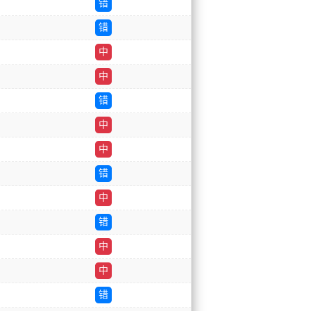
错
错
中
中
错
中
中
错
中
错
中
中
错