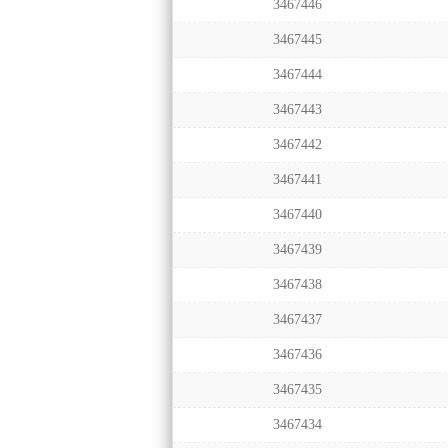
3467446
3467445
3467444
3467443
3467442
3467441
3467440
3467439
3467438
3467437
3467436
3467435
3467434