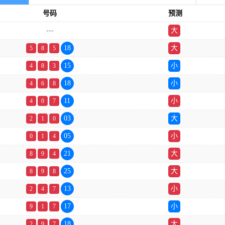
号码
预测
---
大
双
18
大
5
8
5
15
小
4
8
3
18
小
4
6
8
11
小
4
0
7
03
大
2
1
0
05
小
0
1
4
21
大
8
9
4
25
大
8
9
8
13
小
2
4
7
17
小
9
1
7
18
大
2
9
7