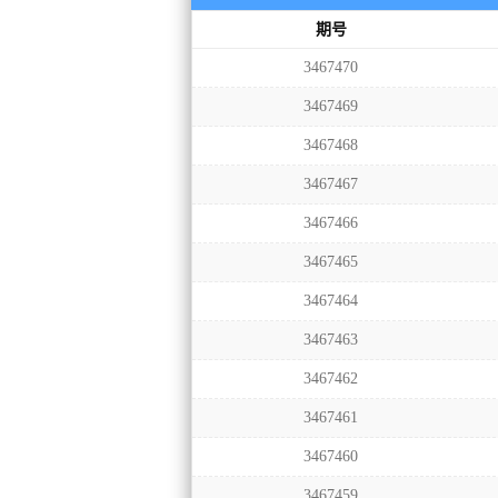
期号
3467470
3467469
3467468
3467467
3467466
3467465
3467464
3467463
3467462
3467461
3467460
3467459