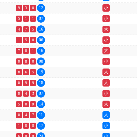
12
小
9
3
0
07
小
5
1
1
16
大
4
7
5
06
小
1
5
0
16
大
7
8
1
08
小
0
8
0
19
大
8
6
5
18
大
0
9
9
07
小
0
4
3
14
大
5
0
9
11
大
0
4
7
17
小
1
8
8
24
小
6
9
9