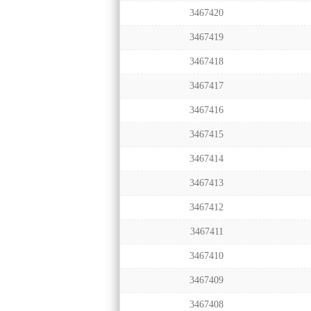
3467420
3467419
3467418
3467417
3467416
3467415
3467414
3467413
3467412
3467411
3467410
3467409
3467408