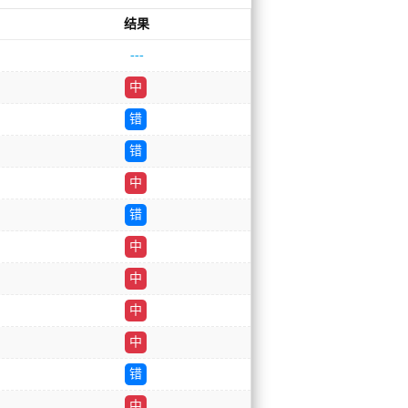
结果
---
中
错
错
中
错
中
中
中
中
错
中