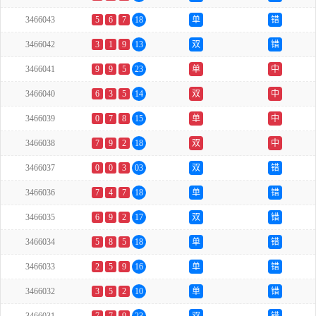
3466043
5
6
7
18
单
错
3466042
3
1
9
13
双
错
3466041
9
9
5
23
单
中
3466040
6
3
5
14
双
中
3466039
0
7
8
15
单
中
3466038
7
9
2
18
双
中
3466037
0
0
3
03
双
错
3466036
7
4
7
18
单
错
3466035
6
9
2
17
双
错
3466034
5
8
5
18
单
错
3466033
2
5
9
16
单
错
3466032
3
5
2
10
单
错