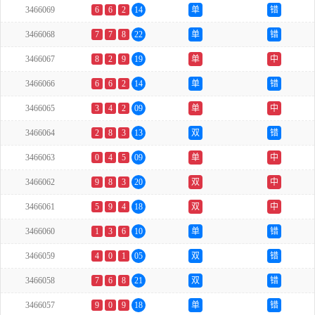
3466069
6
6
2
14
单
错
3466068
7
7
8
22
单
错
3466067
8
2
9
19
单
中
3466066
6
6
2
14
单
错
3466065
3
4
2
09
单
中
3466064
2
8
3
13
双
错
3466063
0
4
5
09
单
中
3466062
9
8
3
20
双
中
3466061
5
9
4
18
双
中
3466060
1
3
6
10
单
错
3466059
4
0
1
05
双
错
3466058
7
6
8
21
双
错
3466057
9
0
9
18
单
错