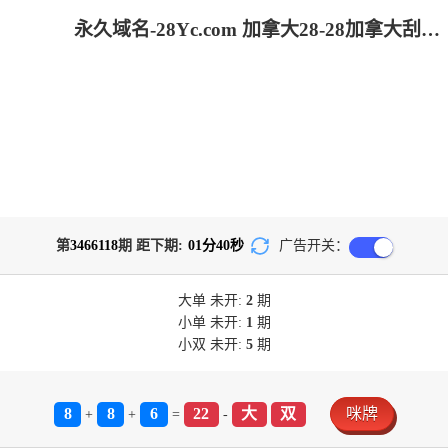
永久域名-28Yc.com 加拿大28-28加拿大刮奖-pc开奖结果预测加拿大|加拿大28预测开奖官网咪牌|加拿大预测28在线预测官网_专注研究
第
3466118
期 距下期:
01
分
40
秒
广告开关：
大单
未开:
2
期
小单
未开:
1
期
小双
未开:
5
期
8
8
6
22
大
双
咪牌
+
+
=
-