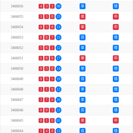
3466056
4
3
1
08
单
错
3466055
3
3
9
15
单
中
3466054
0
5
8
13
单
中
3466053
8
0
7
15
双
错
3466052
5
6
1
12
单
错
3466051
1
8
8
17
单
中
3466050
9
5
0
14
单
错
3466049
9
5
5
19
双
错
3466048
3
1
8
12
单
错
3466047
3
7
6
16
单
错
3466046
9
9
5
23
双
错
3466045
0
1
0
01
单
中
3466044
1
4
8
13
双
错