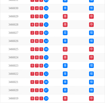
3466031
7
7
9
23
双
错
3466030
3
4
9
16
单
错
3466029
3
3
5
11
单
中
3466028
4
0
7
11
单
中
3466027
2
1
0
03
双
错
3466026
8
6
0
14
单
错
3466025
0
3
5
08
双
中
3466024
1
8
2
11
单
中
3466023
9
7
8
24
单
错
3466022
7
4
1
12
单
错
3466021
0
7
1
08
单
错
3466020
2
1
4
07
双
错
3466019
9
9
1
19
单
中