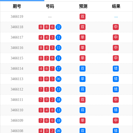
期号
号码
预测
结果
3466119
---
双
---
3466118
8
8
6
22
双
中
3466117
4
4
3
11
单
中
3466116
8
4
3
15
单
中
3466115
0
2
9
11
单
中
3466114
4
6
7
17
双
错
3466113
1
0
5
06
单
错
3466112
7
1
5
13
双
错
3466111
7
9
2
18
双
中
3466110
1
4
8
13
双
错
3466109
7
6
6
19
单
中
3466108
4
3
2
09
双
错