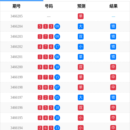
期号
号码
预测
结果
3466205
---
单
---
3466204
5
1
3
09
大
错
3466203
1
7
1
09
双
错
3466202
4
7
6
17
小
错
3466201
1
5
2
08
单
错
3466200
3
3
4
10
双
中
3466199
1
7
7
15
单
中
3466198
5
0
2
07
单
中
3466197
2
2
1
05
大
错
3466196
8
5
5
18
双
中
3466195
4
4
2
10
小
中
3466194
2
6
5
13
小
中