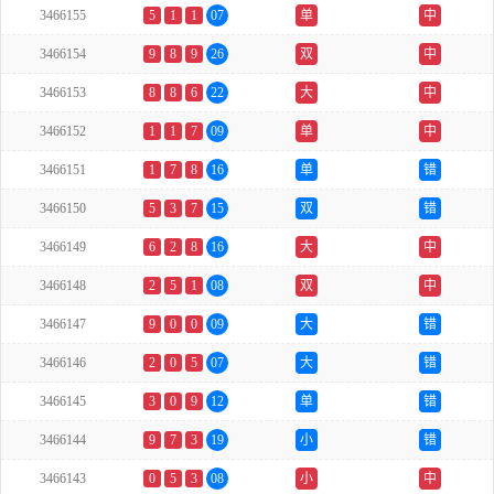
3466155
5
1
1
07
单
中
3466154
9
8
9
26
双
中
3466153
8
8
6
22
大
中
3466152
1
1
7
09
单
中
3466151
1
7
8
16
单
错
3466150
5
3
7
15
双
错
3466149
6
2
8
16
大
中
3466148
2
5
1
08
双
中
3466147
9
0
0
09
大
错
3466146
2
0
5
07
大
错
3466145
3
0
9
12
单
错
3466144
9
7
3
19
小
错
3466143
0
5
3
08
小
中