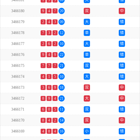
3466181
1
3
5
09
大
错
3466180
9
4
7
20
双
中
3466179
2
4
3
09
大
错
3466178
7
3
2
12
单
错
3466177
2
6
2
10
大
错
3466176
9
4
9
22
单
错
3466175
7
7
7
21
双
错
3466174
4
1
5
10
大
错
3466173
3
6
9
18
双
中
3466172
8
9
4
21
大
中
3466171
6
0
5
11
双
错
3466170
8
4
2
14
双
中
3466169
4
8
4
16
小
错