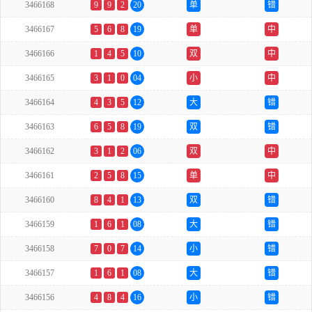
3466168
9
9
2
20
单
错
3466167
5
6
8
19
单
中
3466166
1
4
5
10
双
中
3466165
3
1
0
04
小
中
3466164
4
3
5
12
大
错
3466163
6
5
8
19
双
错
3466162
3
1
2
06
双
中
3466161
2
5
8
15
单
中
3466160
8
4
1
13
双
错
3466159
1
6
1
08
大
错
3466158
7
0
7
14
小
错
3466157
1
6
1
08
大
错
3466156
4
8
4
16
小
错