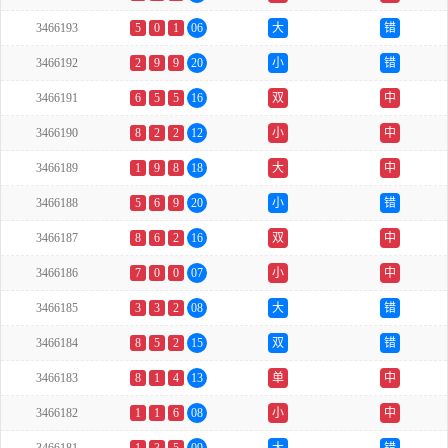
3466193
5
0
1
06
大
错
3466192
2
9
9
20
小
错
3466191
6
5
5
16
双
中
3466190
8
2
2
12
小
中
3466189
1
9
8
18
大
中
3466188
5
6
9
20
小
错
3466187
8
6
2
16
双
中
3466186
7
0
0
07
小
中
3466185
3
3
2
08
大
错
3466184
8
5
2
15
双
错
3466183
8
1
4
13
单
中
3466182
1
1
6
08
小
中