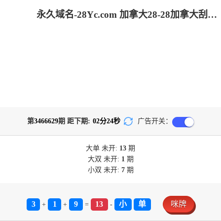
永久域名-28Yc.com 加拿大28-28加拿大刮奖-pc开奖结果预测加拿大|加拿大28预测开奖官网咪牌|加拿大预测28在线预测官网_专注研究
第
3466629
期 距下期:
02
分
24
秒
广告开关：
大单
未开:
13
期
大双
未开:
1
期
小双
未开:
7
期
3
1
9
13
小
单
咪牌
+
+
=
-