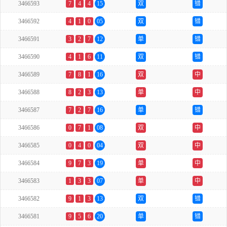
3466593
7
4
4
15
双
错
3466592
4
1
0
05
双
错
3466591
3
2
7
12
单
错
3466590
4
1
6
11
双
错
3466589
7
8
1
16
双
中
3466588
8
2
3
13
单
中
3466587
7
2
7
16
单
错
3466586
0
7
1
08
双
中
3466585
0
4
0
04
双
中
3466584
9
7
3
19
单
中
3466583
1
3
3
07
单
中
3466582
9
1
3
13
双
错
3466581
9
5
6
20
单
错