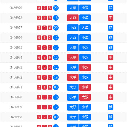
3466979
8
7
5
20
大单
小双
错
3466978
3
4
9
16
大双
小单
中
3466977
5
9
6
20
小双
大单
错
3466976
9
1
2
12
大双
小单
错
3466975
7
6
1
14
大单
小双
错
3466974
6
3
6
15
大单
小双
中
3466973
0
8
4
12
大单
小双
中
3466972
8
4
7
19
大单
小双
中
3466971
2
1
0
03
大双
小单
中
3466970
3
6
7
16
小单
大双
中
3466969
1
9
2
12
大双
小单
错
3466968
5
2
2
09
大单
小双
错