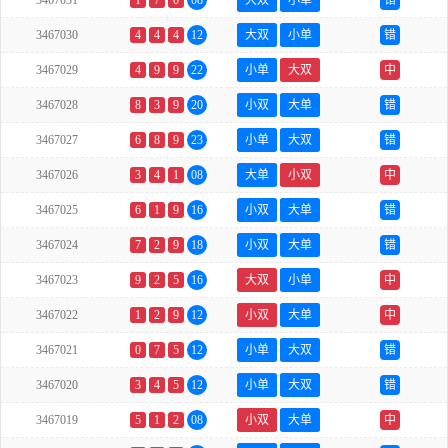
3467031
1
7
0
08
大双
小单
错
3467030
4
4
4
12
大双
小单
错
3467029
4
9
9
22
小单
大双
中
3467028
8
3
9
20
小双
大单
错
3467027
6
8
9
23
小单
大双
错
3467026
3
4
1
08
大单
小双
中
3467025
6
1
9
16
小双
大单
错
3467024
7
2
9
18
小双
大单
错
3467023
9
2
5
16
大双
小单
中
3467022
1
2
9
12
小双
大单
中
3467021
0
7
5
12
小单
大双
错
3467020
3
4
5
12
小单
大双
错
3467019
5
1
2
08
小双
大单
中