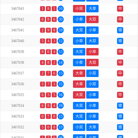
3467043
1
8
1
10
小双
大单
中
3467042
6
8
6
20
小单
大双
中
3467041
2
9
8
19
大双
小单
错
3467040
5
4
3
12
小单
大双
错
3467039
9
0
4
13
大双
小单
中
3467038
4
8
2
14
小单
大双
中
3467037
2
7
6
15
大单
小双
中
3467036
5
7
3
15
大单
小双
中
3467035
6
5
5
16
大双
小单
中
3467034
6
9
4
19
大双
小单
错
3467033
0
7
8
15
大双
小单
错
3467032
5
0
8
13
小双
大单
错