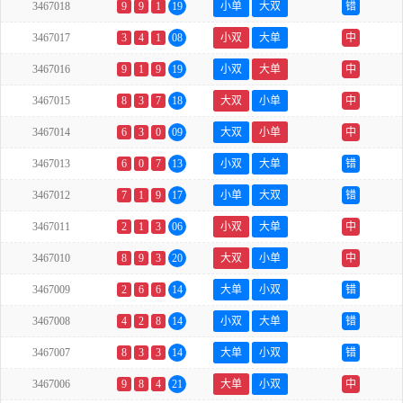
3467018
9
9
1
19
小单
大双
错
3467017
3
4
1
08
小双
大单
中
3467016
9
1
9
19
小双
大单
中
3467015
8
3
7
18
大双
小单
中
3467014
6
3
0
09
大双
小单
中
3467013
6
0
7
13
小双
大单
错
3467012
7
1
9
17
小单
大双
错
3467011
2
1
3
06
小双
大单
中
3467010
8
9
3
20
大双
小单
中
3467009
2
6
6
14
大单
小双
错
3467008
4
2
8
14
小双
大单
错
3467007
8
3
3
14
大单
小双
错
3467006
9
8
4
21
大单
小双
中