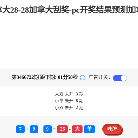
第
3466722
期 距下期:
01
分
49
秒
广告开关：
大双
未开:
3
期
小单
未开:
8
期
小双
未开:
2
期
7
+
9
+
9
=
25
-
大
单
咪牌