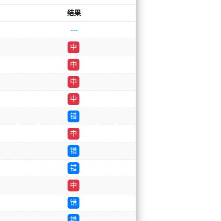
结果
---
中
中
中
中
错
中
错
错
中
错
错