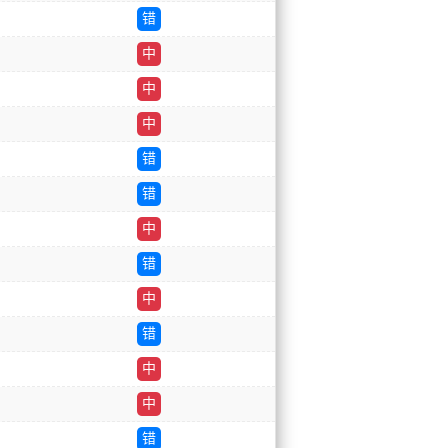
错
中
中
中
错
错
中
错
中
错
中
中
错