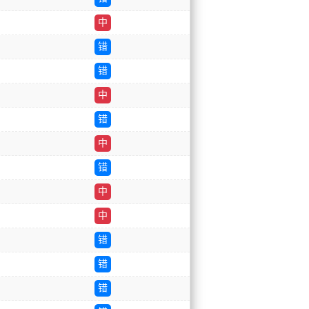
中
错
错
中
错
中
错
中
中
错
错
错