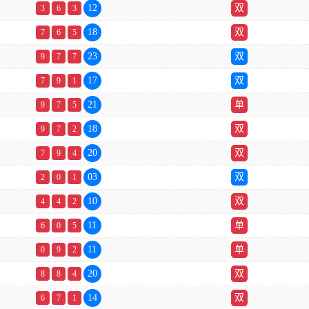
12
双
3
6
3
18
双
7
6
5
23
双
9
7
7
17
双
7
9
1
21
单
9
7
5
18
双
9
7
2
20
双
7
9
4
03
双
2
0
1
10
双
4
4
2
11
单
6
0
5
11
单
0
9
2
20
双
8
8
4
14
双
6
7
1