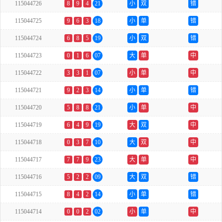
115044726
8
9
4
21
小
双
错
115044725
9
6
3
18
小
单
错
115044724
6
8
5
19
小
双
错
115044723
0
1
6
07
大
单
中
115044722
3
3
1
07
小
单
中
115044721
9
2
3
14
小
单
错
115044720
5
8
8
21
小
单
中
115044719
6
4
9
19
大
双
中
115044718
0
3
7
10
大
双
中
115044717
7
7
9
23
大
单
中
115044716
5
2
2
09
大
双
错
115044715
8
4
2
14
小
单
错
115044714
0
0
2
02
小
单
中