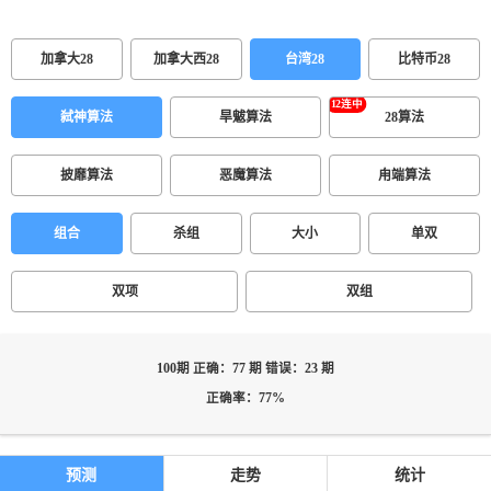
加拿大28
加拿大西28
台湾28
比特币28
弑神算法
旱魃算法
28算法
披靡算法
恶魔算法
甪端算法
组合
杀组
大小
单双
双项
双组
100期 正确：77 期 错误：23 期
正确率：77%
预测
走势
统计