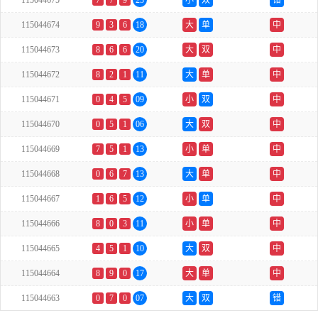
115044675
7
7
9
23
小
双
错
115044674
9
3
6
18
大
单
中
115044673
8
6
6
20
大
双
中
115044672
8
2
1
11
大
单
中
115044671
0
4
5
09
小
双
中
115044670
0
5
1
06
大
双
中
115044669
7
5
1
13
小
单
中
115044668
0
6
7
13
大
单
中
115044667
1
6
5
12
小
单
中
115044666
8
0
3
11
小
单
中
115044665
4
5
1
10
大
双
中
115044664
8
9
0
17
大
单
中
115044663
0
7
0
07
大
双
错