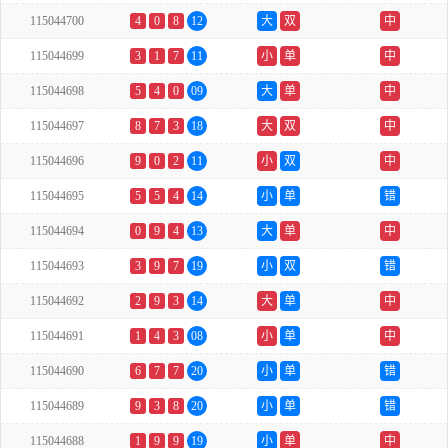
115044700
4
0
8
12
大
双
中
115044699
3
1
7
11
小
单
中
115044698
5
4
0
09
大
单
中
115044697
8
7
3
18
大
双
中
115044696
9
0
2
11
小
双
中
115044695
5
5
4
14
小
单
错
115044694
0
9
4
13
大
单
中
115044693
3
9
7
19
小
双
错
115044692
2
9
3
14
大
单
中
115044691
1
4
3
08
小
单
中
115044690
6
7
7
20
小
单
错
115044689
9
3
8
20
小
单
错
115044688
1
9
9
19
小
单
中