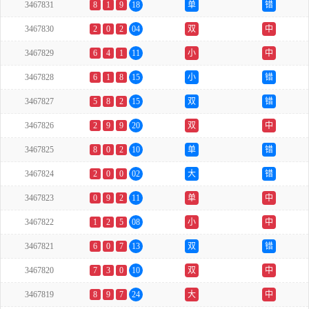
3467831
8
1
9
18
单
错
3467830
2
0
2
04
双
中
3467829
6
4
1
11
小
中
3467828
6
1
8
15
小
错
3467827
5
8
2
15
双
错
3467826
2
9
9
20
双
中
3467825
8
0
2
10
单
错
3467824
2
0
0
02
大
错
3467823
0
9
2
11
单
中
3467822
1
2
5
08
小
中
3467821
6
0
7
13
双
错
3467820
7
3
0
10
双
中
3467819
8
9
7
24
大
中