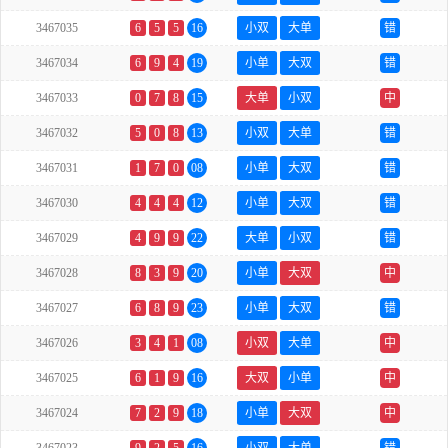
3467035
6
5
5
16
小双
大单
错
3467034
6
9
4
19
小单
大双
错
3467033
0
7
8
15
大单
小双
中
3467032
5
0
8
13
小双
大单
错
3467031
1
7
0
08
小单
大双
错
3467030
4
4
4
12
小单
大双
错
3467029
4
9
9
22
大单
小双
错
3467028
8
3
9
20
小单
大双
中
3467027
6
8
9
23
小单
大双
错
3467026
3
4
1
08
小双
大单
中
3467025
6
1
9
16
大双
小单
中
3467024
7
2
9
18
小单
大双
中