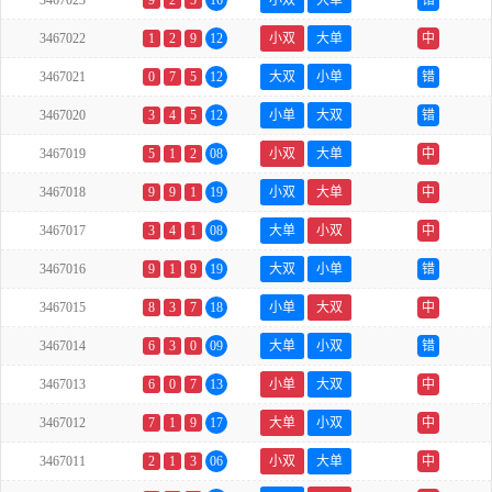
3467023
9
2
5
16
小双
大单
错
3467022
1
2
9
12
小双
大单
中
3467021
0
7
5
12
大双
小单
错
3467020
3
4
5
12
小单
大双
错
3467019
5
1
2
08
小双
大单
中
3467018
9
9
1
19
小双
大单
中
3467017
3
4
1
08
大单
小双
中
3467016
9
1
9
19
大双
小单
错
3467015
8
3
7
18
小单
大双
中
3467014
6
3
0
09
大单
小双
错
3467013
6
0
7
13
小单
大双
中
3467012
7
1
9
17
大单
小双
中
3467011
2
1
3
06
小双
大单
中