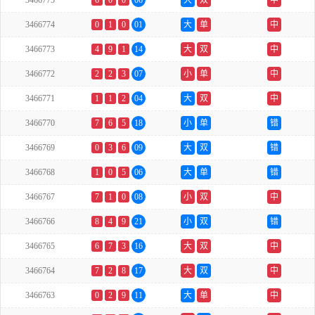
3466775
6
0
0
06
大
双
中
3466774
0
1
0
01
大
单
中
3466773
4
9
1
14
大
双
中
3466772
2
2
3
07
小
单
中
3466771
1
1
2
04
大
双
中
3466770
7
6
5
18
小
单
错
3466769
0
3
6
09
大
双
错
3466768
1
0
5
06
大
单
错
3466767
7
1
0
08
小
双
中
3466766
8
4
9
21
小
双
错
3466765
6
7
3
16
大
双
中
3466764
7
2
8
17
大
双
中
3466763
0
2
9
11
大
单
中