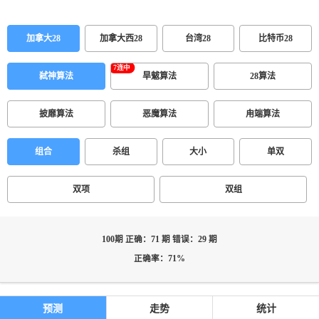
加拿大28
加拿大西28
台湾28
比特币28
弑神算法
旱魃算法
28算法
披靡算法
恶魔算法
甪端算法
组合
杀组
大小
单双
双项
双组
100期 正确：71 期 错误：29 期
正确率：71%
预测
走势
统计