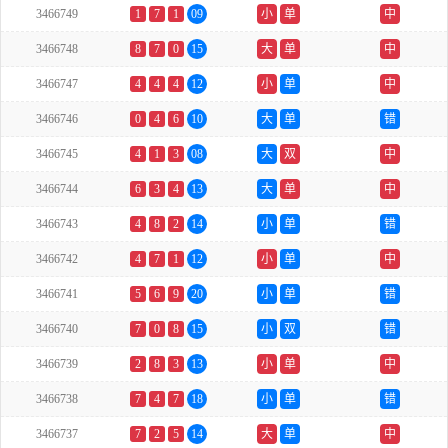
3466749
1
7
1
09
小
单
中
3466748
8
7
0
15
大
单
中
3466747
4
4
4
12
小
单
中
3466746
0
4
6
10
大
单
错
3466745
4
1
3
08
大
双
中
3466744
6
3
4
13
大
单
中
3466743
4
8
2
14
小
单
错
3466742
4
7
1
12
小
单
中
3466741
5
6
9
20
小
单
错
3466740
7
0
8
15
小
双
错
3466739
2
8
3
13
小
单
中
3466738
7
4
7
18
小
单
错
3466737
7
2
5
14
大
单
中