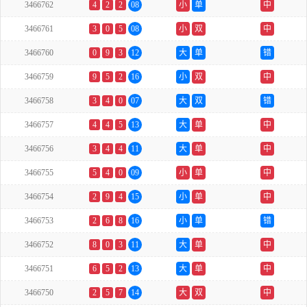
3466762
4
2
2
08
小
单
中
3466761
3
0
5
08
小
双
中
3466760
0
9
3
12
大
单
错
3466759
9
5
2
16
小
双
中
3466758
3
4
0
07
大
双
错
3466757
4
4
5
13
大
单
中
3466756
3
4
4
11
大
单
中
3466755
5
4
0
09
小
单
中
3466754
2
9
4
15
小
单
中
3466753
2
6
8
16
小
单
错
3466752
8
0
3
11
大
单
中
3466751
6
5
2
13
大
单
中
3466750
2
5
7
14
大
双
中