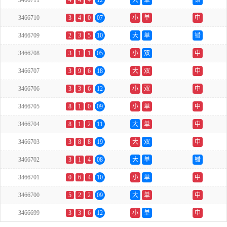
3466711
4
4
4
12
大
单
错
3466710
3
4
0
07
小
单
中
3466709
2
3
5
10
大
单
错
3466708
3
1
1
05
小
双
中
3466707
3
9
6
18
大
双
中
3466706
3
3
6
12
小
双
中
3466705
8
1
0
09
小
单
中
3466704
8
1
2
11
大
单
中
3466703
3
8
8
19
大
双
中
3466702
3
1
4
08
大
单
错
3466701
0
6
4
10
小
单
中
3466700
5
2
2
09
大
单
中
3466699
3
3
6
12
小
单
中