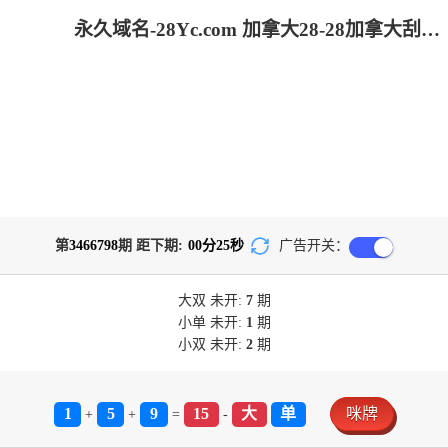
永久域名-28Yc.com 加拿大28-28加拿大刮奖-pc开奖结果预测加拿大|加拿大28预测开奖官网咪牌|加拿大预测28在线预测官网_专注研究
第
3466798
期 距下期:
00
分
25
秒
广告开关：
大双
未开:
7
期
小单
未开:
1
期
小双
未开:
2
期
1
5
9
15
大
单
咪牌
+
+
=
-