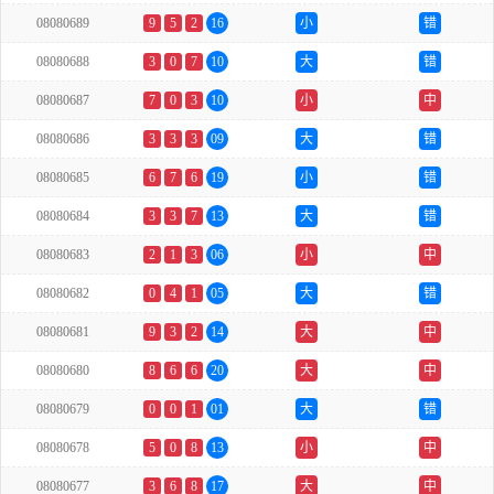
08080689
9
5
2
16
小
错
08080688
3
0
7
10
大
错
08080687
7
0
3
10
小
中
08080686
3
3
3
09
大
错
08080685
6
7
6
19
小
错
08080684
3
3
7
13
大
错
08080683
2
1
3
06
小
中
08080682
0
4
1
05
大
错
08080681
9
3
2
14
大
中
08080680
8
6
6
20
大
中
08080679
0
0
1
01
大
错
08080678
5
0
8
13
小
中
08080677
3
6
8
17
大
中