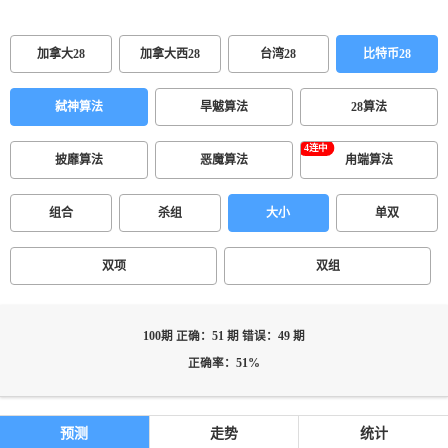
加拿大28
加拿大西28
台湾28
比特币28
弑神算法
旱魃算法
28算法
披靡算法
恶魔算法
甪端算法
组合
杀组
大小
单双
双项
双组
100期 正确：51 期 错误：49 期
正确率：51%
预测
走势
统计