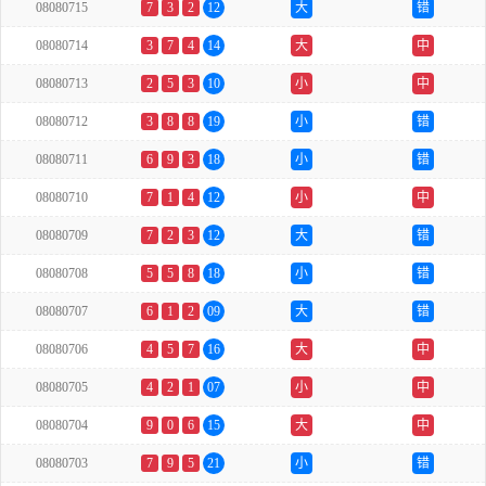
08080715
7
3
2
12
大
错
08080714
3
7
4
14
大
中
08080713
2
5
3
10
小
中
08080712
3
8
8
19
小
错
08080711
6
9
3
18
小
错
08080710
7
1
4
12
小
中
08080709
7
2
3
12
大
错
08080708
5
5
8
18
小
错
08080707
6
1
2
09
大
错
08080706
4
5
7
16
大
中
08080705
4
2
1
07
小
中
08080704
9
0
6
15
大
中
08080703
7
9
5
21
小
错