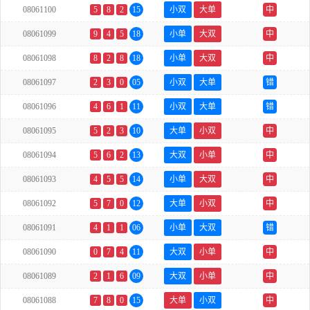
08061100
5
8
2
15
小双
大单
中
08061099
9
4
5
18
小单
大双
中
08061098
8
2
8
18
小单
大双
中
08061097
2
3
0
05
小双
大单
错
08061096
4
6
1
11
小双
大单
错
08061095
5
2
3
10
大单
小双
中
08061094
5
6
2
13
大双
小单
中
08061093
4
5
5
14
小单
大双
中
08061092
5
7
0
12
大单
小双
中
08061091
4
1
1
06
小单
大双
错
08061090
0
7
4
11
大双
小单
中
08061089
2
1
6
09
大双
小单
中
08061088
7
8
0
15
大单
小双
中