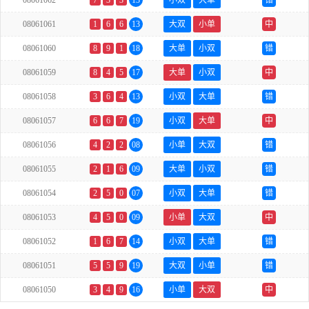
08061062
7
3
3
13
小双
大单
错
08061061
1
6
6
13
大双
小单
中
08061060
8
9
1
18
大单
小双
错
08061059
8
4
5
17
大单
小双
中
08061058
3
6
4
13
小双
大单
错
08061057
6
6
7
19
小双
大单
中
08061056
4
2
2
08
小单
大双
错
08061055
2
1
6
09
大单
小双
错
08061054
2
5
0
07
小双
大单
错
08061053
4
5
0
09
小单
大双
中
08061052
1
6
7
14
小双
大单
错
08061051
5
5
9
19
大双
小单
错
08061050
3
4
9
16
小单
大双
中