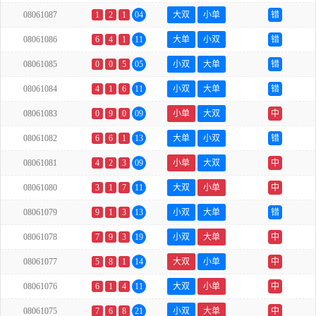
08061087
1
2
1
04
大双
小单
错
08061086
6
4
1
11
大单
小双
错
08061085
0
0
5
05
小双
大单
错
08061084
4
1
6
11
小双
大单
错
08061083
0
9
0
09
小单
大双
中
08061082
6
6
1
13
大单
小双
错
08061081
4
2
3
09
小单
大双
中
08061080
3
1
7
11
大双
小单
中
08061079
9
1
3
13
小双
大单
错
08061078
7
9
3
19
小双
大单
中
08061077
5
8
1
14
大双
小单
中
08061076
6
1
4
11
大双
小单
中
08061075
7
6
8
21
小双
大单
中