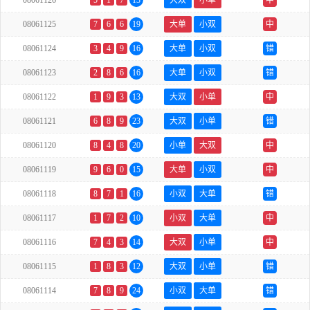
08061126
5
1
7
13
大双
小单
中
08061125
7
6
6
19
大单
小双
中
08061124
3
4
9
16
大单
小双
错
08061123
2
8
6
16
大单
小双
错
08061122
1
9
3
13
大双
小单
中
08061121
6
8
9
23
大双
小单
错
08061120
8
4
8
20
小单
大双
中
08061119
9
6
0
15
大单
小双
中
08061118
8
7
1
16
小双
大单
错
08061117
1
7
2
10
小双
大单
中
08061116
7
4
3
14
大双
小单
中
08061115
1
8
3
12
大双
小单
错
08061114
7
8
9
24
小双
大单
错