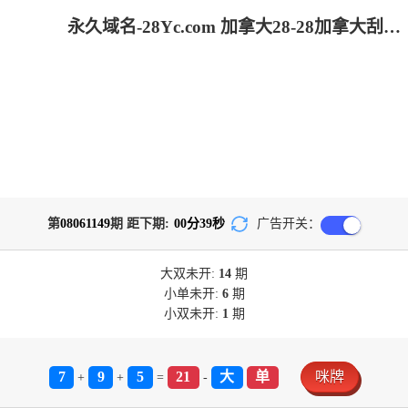
永久域名-28Yc.com 加拿大28-28加拿大刮奖-pc开奖结果预测加拿大|加拿大28预测开奖官网咪牌|加拿大预测28在线预测官网_专注研究
第
08061149
期 距下期:
00
分
38
秒
广告开关：
大双
未开:
14
期
小单
未开:
6
期
小双
未开:
1
期
7
9
5
21
大
单
咪牌
+
+
=
-