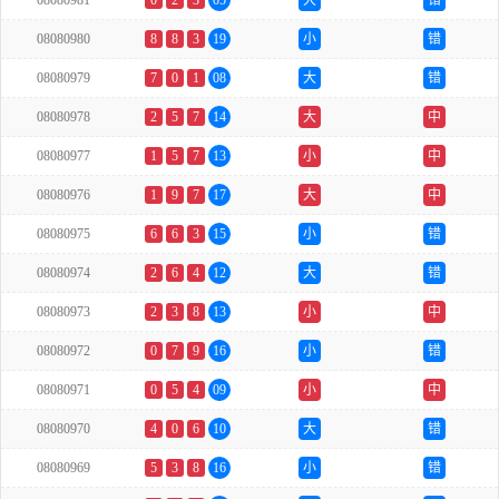
08080981
0
2
3
05
大
错
08080980
8
8
3
19
小
错
08080979
7
0
1
08
大
错
08080978
2
5
7
14
大
中
08080977
1
5
7
13
小
中
08080976
1
9
7
17
大
中
08080975
6
6
3
15
小
错
08080974
2
6
4
12
大
错
08080973
2
3
8
13
小
中
08080972
0
7
9
16
小
错
08080971
0
5
4
09
小
中
08080970
4
0
6
10
大
错
08080969
5
3
8
16
小
错