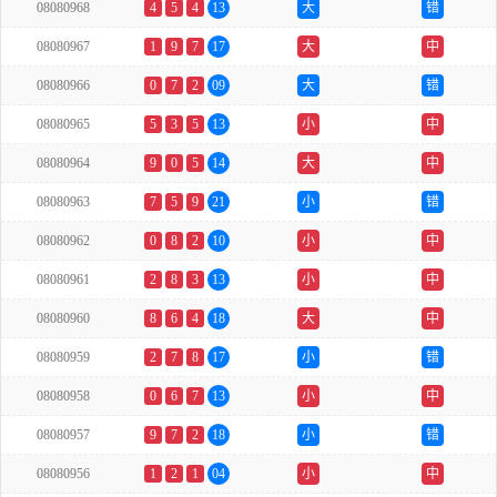
08080968
4
5
4
13
大
错
08080967
1
9
7
17
大
中
08080966
0
7
2
09
大
错
08080965
5
3
5
13
小
中
08080964
9
0
5
14
大
中
08080963
7
5
9
21
小
错
08080962
0
8
2
10
小
中
08080961
2
8
3
13
小
中
08080960
8
6
4
18
大
中
08080959
2
7
8
17
小
错
08080958
0
6
7
13
小
中
08080957
9
7
2
18
小
错
08080956
1
2
1
04
小
中