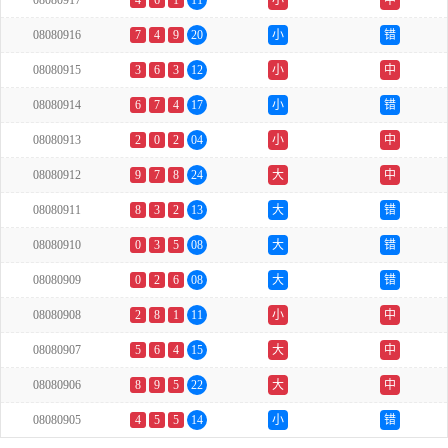
08080917
4
6
1
11
小
中
08080916
7
4
9
20
小
错
08080915
3
6
3
12
小
中
08080914
6
7
4
17
小
错
08080913
2
0
2
04
小
中
08080912
9
7
8
24
大
中
08080911
8
3
2
13
大
错
08080910
0
3
5
08
大
错
08080909
0
2
6
08
大
错
08080908
2
8
1
11
小
中
08080907
5
6
4
15
大
中
08080906
8
9
5
22
大
中
08080905
4
5
5
14
小
错