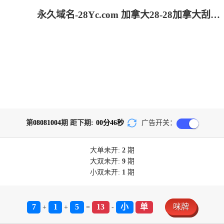
永久域名-28Yc.com 加拿大28-28加拿大刮奖-pc开奖结果预测加拿大|加拿大28预测开奖官网咪牌|加拿大预测28在线预测官网_专注研究
第
08081004
期 距下期:
00
分
45
秒
广告开关：
大单
未开:
2
期
大双
未开:
9
期
小双
未开:
1
期
7
1
5
13
小
单
咪牌
+
+
=
-