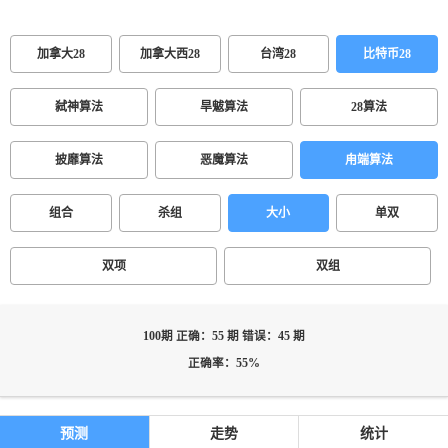
加拿大28
加拿大西28
台湾28
比特币28
弑神算法
旱魃算法
28算法
披靡算法
恶魔算法
甪端算法
组合
杀组
大小
单双
双项
双组
100期 正确：55 期 错误：45 期
正确率：55%
预测
走势
统计