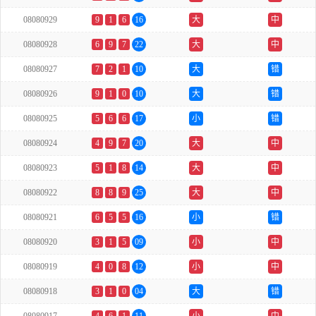
08080929
9
1
6
16
大
中
08080928
6
9
7
22
大
中
08080927
7
2
1
10
大
错
08080926
9
1
0
10
大
错
08080925
5
6
6
17
小
错
08080924
4
9
7
20
大
中
08080923
5
1
8
14
大
中
08080922
8
8
9
25
大
中
08080921
6
5
5
16
小
错
08080920
3
1
5
09
小
中
08080919
4
0
8
12
小
中
08080918
3
1
0
04
大
错