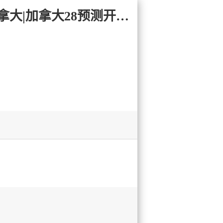
永久域名-28Yc.com 加拿大28-28加拿大刮奖-pc开奖结果预测加拿大|加拿大28预测开奖官网咪牌|加拿大预测28在线预测官网_专注研究