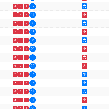
12
大
4
7
1
11
小
1
5
5
09
大
2
0
7
13
小
7
3
3
04
大
0
4
0
09
小
0
5
4
16
大
0
8
8
22
大
6
7
9
14
小
7
1
6
15
小
2
8
5
11
大
6
2
3
11
小
3
3
5
04
大
3
0
1