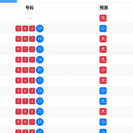
号码
预测
---
大
单
19
小
9
6
4
16
大
8
6
2
21
大
9
7
5
14
大
8
5
1
05
小
0
5
0
15
大
9
4
2
14
小
4
6
4
13
大
2
7
4
25
大
7
9
9
18
小
8
9
1
17
小
7
2
8