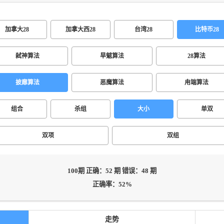
加拿大28
加拿大西28
台湾28
比特币28
弑神算法
旱魃算法
28算法
披靡算法
恶魔算法
甪端算法
组合
杀组
大小
单双
双项
双组
100期 正确：52 期 错误：48 期
正确率：52%
走势