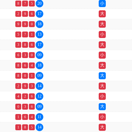
20
小
8
7
5
17
大
2
9
6
18
大
9
9
0
13
小
5
7
1
17
大
3
8
6
09
小
6
3
0
18
大
8
6
4
09
大
8
0
1
14
大
2
9
3
12
小
4
2
6
09
大
0
3
6
11
小
1
6
4
14
大
1
8
5