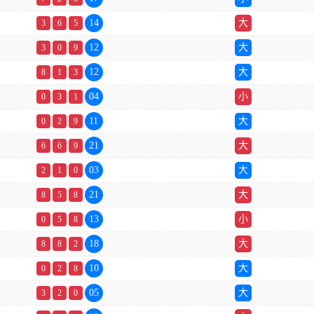
14
大
3
6
5
12
大
3
0
9
12
大
8
1
3
04
小
0
3
1
11
大
0
2
9
21
大
6
6
9
03
大
2
1
0
21
大
8
5
8
13
小
0
5
8
18
大
8
8
2
10
大
0
2
8
05
大
3
2
0