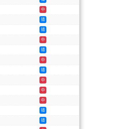
中
错
错
中
错
中
错
中
中
中
错
错