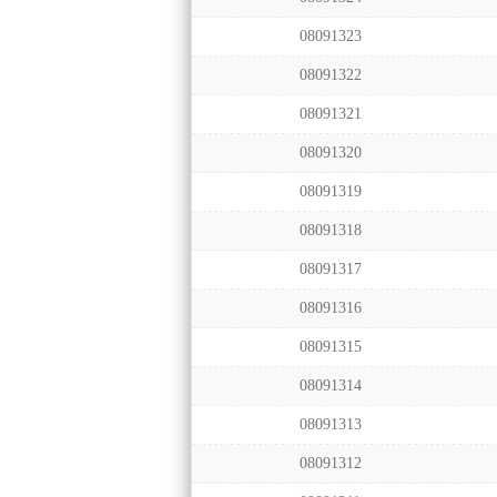
08091323
08091322
08091321
08091320
08091319
08091318
08091317
08091316
08091315
08091314
08091313
08091312