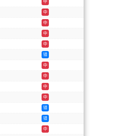
中
中
中
中
中
错
中
中
中
中
错
错
中