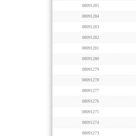
08091285
08091284
08091283
08091282
08091281
08091280
08091279
08091278
08091277
08091276
08091275
08091274
08091273