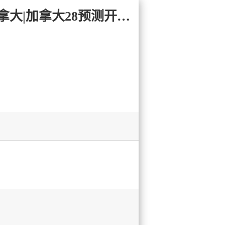
永久域名-28Yc.com 加拿大28-28加拿大刮奖-pc开奖结果预测加拿大|加拿大28预测开奖官网咪牌|加拿大预测28在线预测官网_专注研究