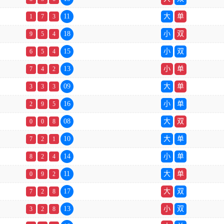
11
大
单
1
7
3
18
小
双
9
5
4
15
小
双
6
5
4
13
小
单
7
4
2
09
大
单
3
3
3
16
小
单
2
9
5
08
大
双
0
0
8
10
大
单
7
2
1
14
小
单
8
2
4
11
大
单
0
9
2
17
大
双
7
2
8
13
小
双
3
2
8