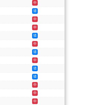
中
错
中
中
错
中
错
中
错
错
中
中
中