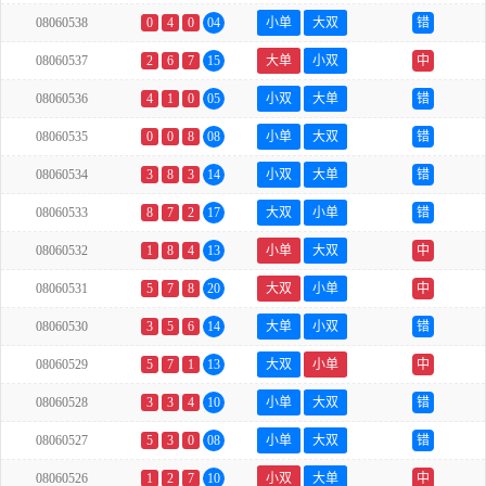
08060538
0
4
0
04
小单
大双
错
08060537
2
6
7
15
大单
小双
中
08060536
4
1
0
05
小双
大单
错
08060535
0
0
8
08
小单
大双
错
08060534
3
8
3
14
小双
大单
错
08060533
8
7
2
17
大双
小单
错
08060532
1
8
4
13
小单
大双
中
08060531
5
7
8
20
大双
小单
中
08060530
3
5
6
14
大单
小双
错
08060529
5
7
1
13
大双
小单
中
08060528
3
3
4
10
小单
大双
错
08060527
5
3
0
08
小单
大双
错
08060526
1
2
7
10
小双
大单
中