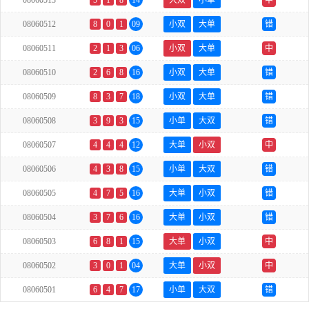
08060513
5
1
8
14
大双
小单
中
08060512
8
0
1
09
小双
大单
错
08060511
2
1
3
06
小双
大单
中
08060510
2
6
8
16
小双
大单
错
08060509
8
3
7
18
小双
大单
错
08060508
3
9
3
15
小单
大双
错
08060507
4
4
4
12
大单
小双
中
08060506
4
3
8
15
小单
大双
错
08060505
4
7
5
16
大单
小双
错
08060504
3
7
6
16
大单
小双
错
08060503
6
8
1
15
大单
小双
中
08060502
3
0
1
04
大单
小双
中
08060501
6
4
7
17
小单
大双
错