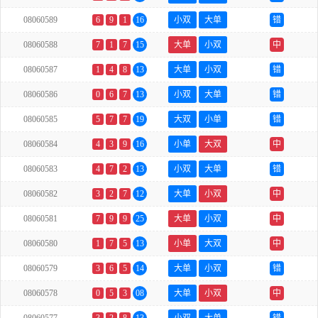
08060589
6
9
1
16
小双
大单
错
08060588
7
1
7
15
大单
小双
中
08060587
1
4
8
13
大单
小双
错
08060586
0
6
7
13
小双
大单
错
08060585
5
7
7
19
大双
小单
错
08060584
4
3
9
16
小单
大双
中
08060583
4
7
2
13
小双
大单
错
08060582
3
2
7
12
大单
小双
中
08060581
7
9
9
25
大单
小双
中
08060580
1
7
5
13
小单
大双
中
08060579
3
6
5
14
大单
小双
错
08060578
0
5
3
08
大单
小双
中