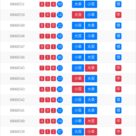
08060551
0
5
4
09
大单
小双
错
08060550
1
6
7
14
大双
小单
中
08060549
8
5
9
22
小双
大单
错
08060548
1
7
2
10
大双
小单
错
08060547
9
0
1
10
小单
大双
错
08060546
1
1
4
06
小单
大双
错
08060545
7
0
8
15
小双
大单
中
08060544
6
3
4
13
小单
大双
中
08060543
4
5
1
10
小双
大单
中
08060542
1
5
8
14
小双
大单
错
08060541
0
9
2
11
小双
大单
错
08060540
4
1
9
14
小单
大双
中
08060539
4
1
2
07
大双
小单
中