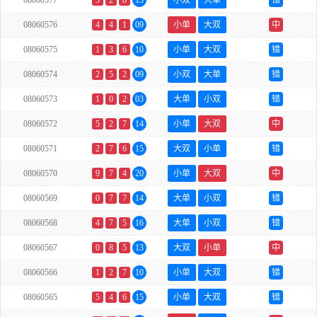
08060577
3
2
8
13
小双
大单
错
08060576
4
4
1
09
小单
大双
中
08060575
1
3
6
10
小单
大双
错
08060574
2
5
2
09
小双
大单
错
08060573
1
0
2
03
大单
小双
错
08060572
5
2
7
14
小单
大双
中
08060571
2
7
6
15
大双
小单
错
08060570
9
7
4
20
小单
大双
中
08060569
0
7
7
14
大单
小双
错
08060568
4
7
5
16
大单
小双
错
08060567
0
8
5
13
大双
小单
中
08060566
1
2
7
10
小单
大双
错
08060565
5
4
6
15
小单
大双
错