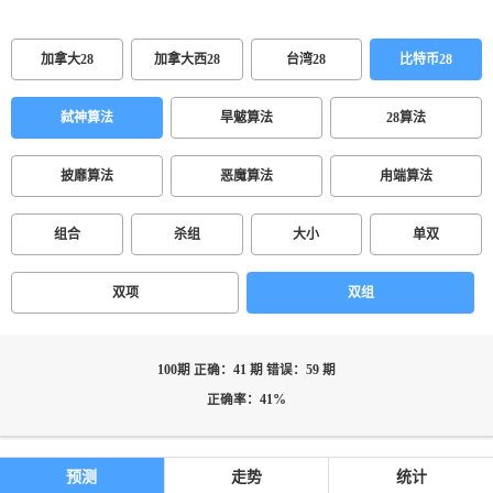
加拿大28
加拿大西28
台湾28
比特币28
弑神算法
旱魃算法
28算法
披靡算法
恶魔算法
甪端算法
组合
杀组
大小
单双
双项
双组
100期 正确：41 期 错误：59 期
正确率：41%
预测
走势
统计