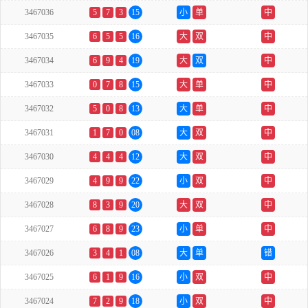
3467036
5
7
3
15
小
单
中
3467035
6
5
5
16
大
双
中
3467034
6
9
4
19
大
双
中
3467033
0
7
8
15
大
单
中
3467032
5
0
8
13
大
单
中
3467031
1
7
0
08
大
双
中
3467030
4
4
4
12
大
双
中
3467029
4
9
9
22
小
双
中
3467028
8
3
9
20
大
双
中
3467027
6
8
9
23
小
单
中
3467026
3
4
1
08
大
单
错
3467025
6
1
9
16
小
双
中
3467024
7
2
9
18
小
双
中