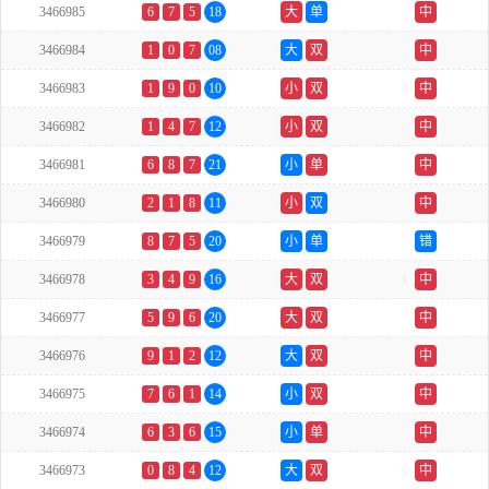
3466985
6
7
5
18
大
单
中
3466984
1
0
7
08
大
双
中
3466983
1
9
0
10
小
双
中
3466982
1
4
7
12
小
双
中
3466981
6
8
7
21
小
单
中
3466980
2
1
8
11
小
双
中
3466979
8
7
5
20
小
单
错
3466978
3
4
9
16
大
双
中
3466977
5
9
6
20
大
双
中
3466976
9
1
2
12
大
双
中
3466975
7
6
1
14
小
双
中
3466974
6
3
6
15
小
单
中
3466973
0
8
4
12
大
双
中