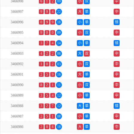
3466998
6
1
2
09
小
双
中
3466997
9
9
4
22
大
单
中
3466996
0
9
9
18
小
单
错
3466995
9
0
0
09
小
双
中
3466994
3
7
4
14
小
单
错
3466993
4
2
2
08
大
双
中
3466992
1
0
2
03
小
双
中
3466991
2
5
9
16
大
单
中
3466990
8
2
1
11
小
双
中
3466989
3
5
4
12
小
单
中
3466988
3
2
7
12
大
单
错
3466987
2
5
1
08
小
单
中
3466986
2
8
8
18
大
单
中