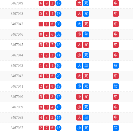
3467049
6
9
2
17
大
双
中
3467048
5
8
4
17
大
双
中
3467047
1
1
6
08
大
双
中
3467046
0
2
6
08
小
单
中
3467045
5
6
7
18
大
双
中
3467044
7
2
2
11
小
双
中
3467043
1
8
1
10
大
单
错
3467042
6
8
6
20
大
双
中
3467041
2
9
8
19
小
双
错
3467040
5
4
3
12
小
双
中
3467039
9
0
4
13
小
双
中
3467038
4
8
2
14
大
单
中
3467037
2
7
6
15
小
双
错