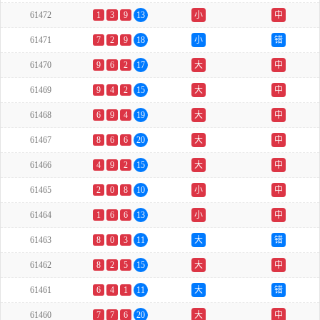
61472
1
3
9
13
小
中
61471
7
2
9
18
小
错
61470
9
6
2
17
大
中
61469
9
4
2
15
大
中
61468
6
9
4
19
大
中
61467
8
6
6
20
大
中
61466
4
9
2
15
大
中
61465
2
0
8
10
小
中
61464
1
6
6
13
小
中
61463
8
0
3
11
大
错
61462
8
2
5
15
大
中
61461
6
4
1
11
大
错
61460
7
7
6
20
大
中