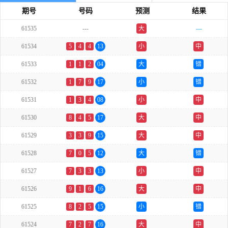
期号
号码
预测
结果
61535
---
大
---
双
61534
5
4
4
13
小
中
61533
1
1
2
04
大
错
61532
1
7
9
17
小
错
61531
1
3
4
08
小
中
61530
8
4
5
17
大
中
61529
3
3
9
15
大
中
61528
7
0
5
12
大
错
61527
7
3
3
13
小
中
61526
9
1
6
16
大
中
61525
8
2
5
15
小
错
61524
7
2
7
16
大
中