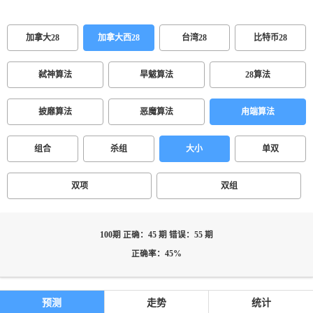
加拿大28
加拿大西28
台湾28
比特币28
弑神算法
旱魃算法
28算法
披靡算法
恶魔算法
甪端算法
组合
杀组
大小
单双
双项
双组
100期 正确：45 期 错误：55 期
正确率：45%
预测
走势
统计