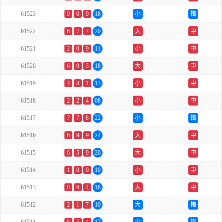
61523
9
0
9
18
小
错
61522
6
7
7
20
大
中
61521
2
0
9
11
小
中
61520
6
9
3
18
大
中
61519
4
8
1
13
小
中
61518
2
2
4
08
小
中
61517
7
7
8
22
小
错
61516
6
9
9
24
大
中
61515
6
5
9
20
大
中
61514
1
0
9
10
小
中
61513
8
6
4
18
大
中
61512
2
1
7
10
大
错