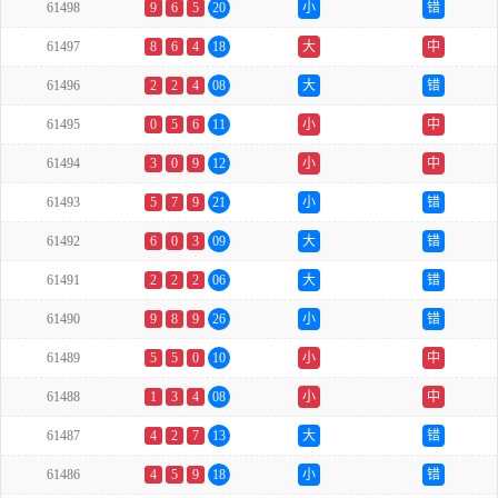
61498
9
6
5
20
小
错
61497
8
6
4
18
大
中
61496
2
2
4
08
大
错
61495
0
5
6
11
小
中
61494
3
0
9
12
小
中
61493
5
7
9
21
小
错
61492
6
0
3
09
大
错
61491
2
2
2
06
大
错
61490
9
8
9
26
小
错
61489
5
5
0
10
小
中
61488
1
3
4
08
小
中
61487
4
2
7
13
大
错
61486
4
5
9
18
小
错