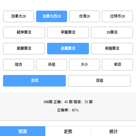
加拿大28
加拿大西28
台湾28
比特币28
弑神算法
旱魃算法
28算法
披靡算法
恶魔算法
甪端算法
组合
杀组
大小
单双
双项
双组
100期 正确：45 期 错误：55 期
正确率：45%
预测
走势
统计