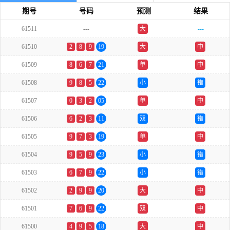
期号
号码
预测
结果
61511
---
大
---
61510
2
8
9
19
大
中
61509
8
6
7
21
单
中
61508
9
8
5
22
小
错
61507
0
3
2
05
单
中
61506
6
2
3
11
双
错
61505
9
7
3
19
单
中
61504
9
5
9
23
小
错
61503
6
7
9
22
小
错
61502
2
9
9
20
大
中
61501
7
6
9
22
双
中
61500
4
9
5
18
大
中