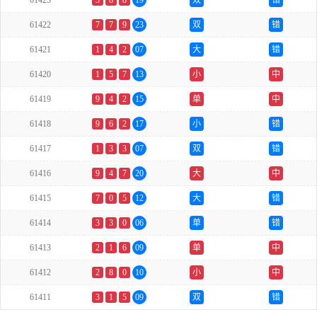
61423
3
8
8
19
双
错
61422
7
7
9
23
双
错
61421
1
4
2
07
大
错
61420
1
5
7
13
小
中
61419
9
4
2
15
单
中
61418
9
6
2
17
小
错
61417
1
3
3
07
双
错
61416
9
4
7
20
大
中
61415
7
0
5
12
大
错
61414
3
3
0
06
单
错
61413
2
1
6
09
单
中
61412
2
8
0
10
小
中
61411
3
1
5
09
双
错