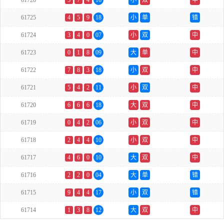
61726
5
7
4
16
小
双
中
61725
4
5
9
18
小
单
错
61724
3
4
0
07
小
双
中
61723
0
1
8
09
大
单
中
61722
7
8
3
18
小
双
中
61721
5
4
2
11
小
双
中
61720
6
6
6
18
大
双
中
61719
0
4
2
06
小
双
中
61718
2
4
4
10
小
双
中
61717
4
6
0
10
大
双
中
61716
2
2
0
04
大
单
错
61715
9
4
4
17
小
双
错
61714
1
3
8
12
大
双
中