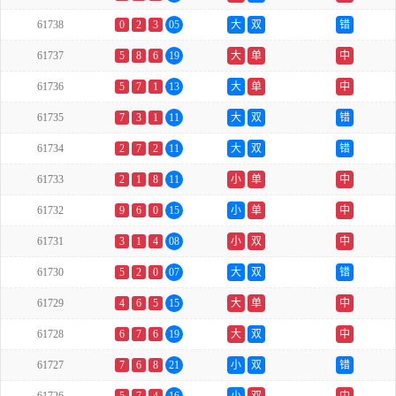
61738
0
2
3
05
大
双
错
61737
5
8
6
19
大
单
中
61736
5
7
1
13
大
单
中
61735
7
3
1
11
大
双
错
61734
2
7
2
11
大
双
错
61733
2
1
8
11
小
单
中
61732
9
6
0
15
小
单
中
61731
3
1
4
08
小
双
中
61730
5
2
0
07
大
双
错
61729
4
6
5
15
大
单
中
61728
6
7
6
19
大
双
中
61727
7
6
8
21
小
双
错