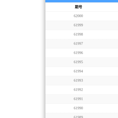
期号
62000
61999
61998
61997
61996
61995
61994
61993
61992
61991
61990
61989