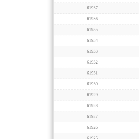
61937
61936
61935
61934
61933
61932
61931
61930
61929
61928
61927
61926
61925