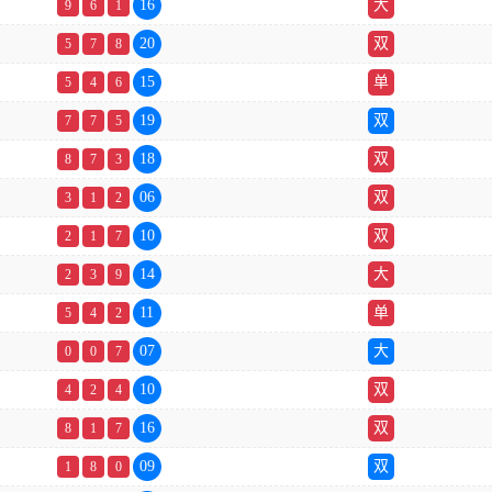
16
大
9
6
1
20
双
5
7
8
15
单
5
4
6
19
双
7
7
5
18
双
8
7
3
06
双
3
1
2
10
双
2
1
7
14
大
2
3
9
11
单
5
4
2
07
大
0
0
7
10
双
4
2
4
16
双
8
1
7
09
双
1
8
0