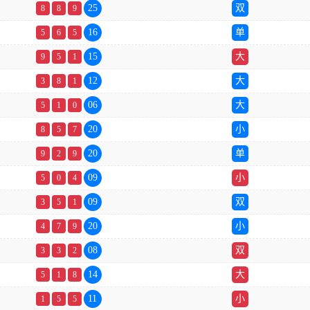
25
双
8
8
9
16
单
5
6
5
15
大
9
5
1
12
大
3
8
1
06
大
5
1
0
20
小
8
5
7
20
单
9
2
9
09
小
5
0
4
09
双
3
5
1
20
小
4
7
9
08
双
3
3
2
14
大
5
1
8
11
小
1
5
5