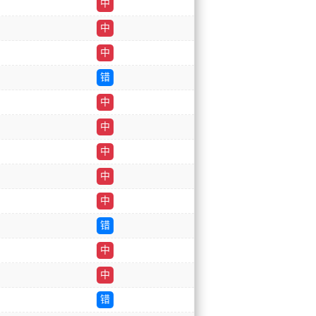
中
中
中
错
中
中
中
中
中
错
中
中
错