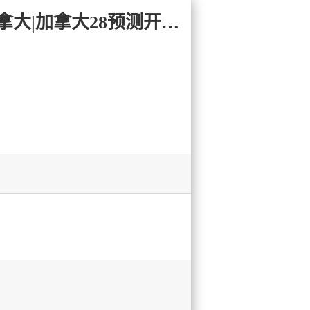
永久域名-28Yc.com 加拿大28-28加拿大刮奖-pc开奖结果预测加拿大|加拿大28预测开奖官网咪牌|加拿大预测28在线预测官网_专注研究