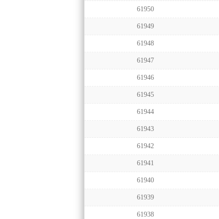
61950
61949
61948
61947
61946
61945
61944
61943
61942
61941
61940
61939
61938