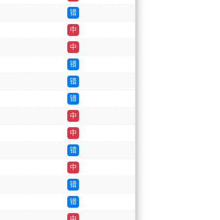
错
中
中
错
错
错
中
中
错
中
错
错
中