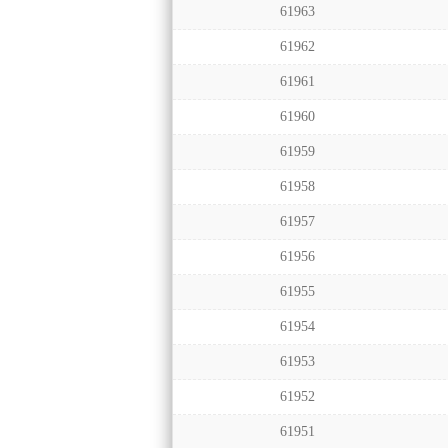
61963
61962
61961
61960
61959
61958
61957
61956
61955
61954
61953
61952
61951