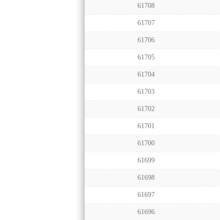
61708
61707
61706
61705
61704
61703
61702
61701
61700
61699
61698
61697
61696