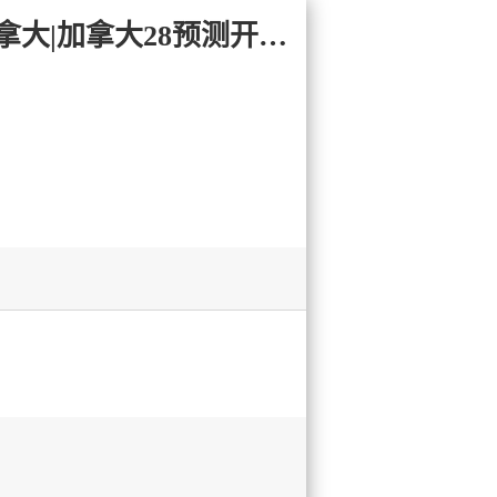
永久域名-28Yc.com 加拿大28-28加拿大刮奖-pc开奖结果预测加拿大|加拿大28预测开奖官网咪牌|加拿大预测28在线预测官网_专注研究