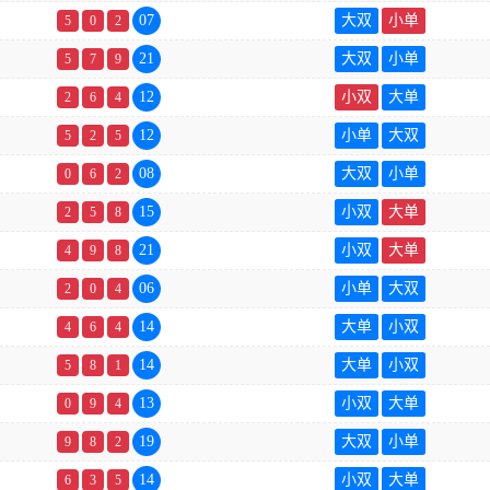
07
大双
小单
5
0
2
21
大双
小单
5
7
9
12
小双
大单
2
6
4
12
小单
大双
5
2
5
08
大双
小单
0
6
2
15
小双
大单
2
5
8
21
小双
大单
4
9
8
06
小单
大双
2
0
4
14
大单
小双
4
6
4
14
大单
小双
5
8
1
13
小双
大单
0
9
4
19
大双
小单
9
8
2
14
小双
大单
6
3
5