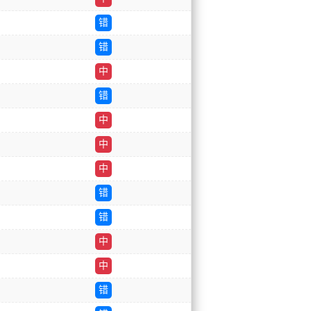
错
错
中
错
中
中
中
错
错
中
中
错