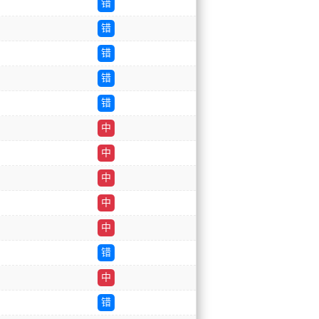
错
错
错
错
错
中
中
中
中
中
错
中
错