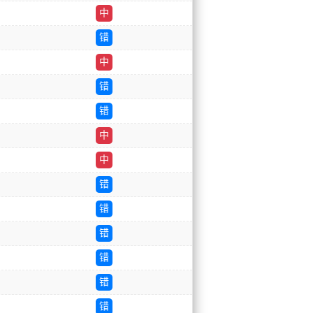
中
错
中
错
错
中
中
错
错
错
错
错
错