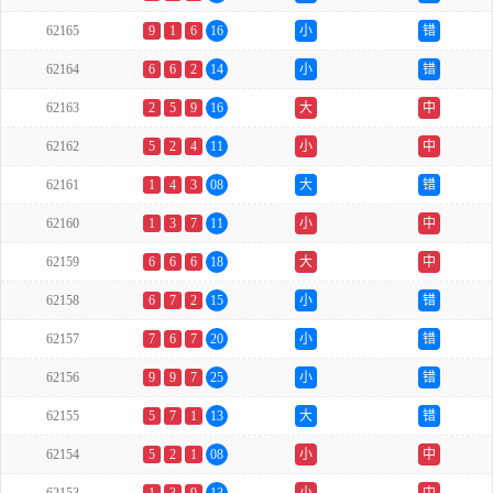
62165
9
1
6
16
小
错
62164
6
6
2
14
小
错
62163
2
5
9
16
大
中
62162
5
2
4
11
小
中
62161
1
4
3
08
大
错
62160
1
3
7
11
小
中
62159
6
6
6
18
大
中
62158
6
7
2
15
小
错
62157
7
6
7
20
小
错
62156
9
9
7
25
小
错
62155
5
7
1
13
大
错
62154
5
2
1
08
小
中