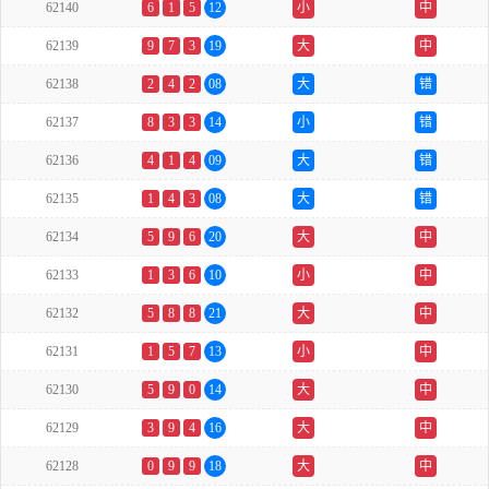
62140
6
1
5
12
小
中
62139
9
7
3
19
大
中
62138
2
4
2
08
大
错
62137
8
3
3
14
小
错
62136
4
1
4
09
大
错
62135
1
4
3
08
大
错
62134
5
9
6
20
大
中
62133
1
3
6
10
小
中
62132
5
8
8
21
大
中
62131
1
5
7
13
小
中
62130
5
9
0
14
大
中
62129
3
9
4
16
大
中
62128
0
9
9
18
大
中