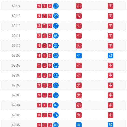
62114
9
1
0
10
小
中
62113
9
2
9
20
大
中
62112
8
0
4
12
小
中
62111
2
4
2
08
小
中
62110
4
9
9
22
大
中
62109
4
7
8
19
小
错
62108
7
5
0
12
小
中
62107
1
2
8
11
小
中
62106
9
4
1
14
大
中
62105
9
3
4
16
大
中
62104
3
1
3
07
小
中
62103
0
5
9
14
大
中
62102
5
0
3
08
大
错