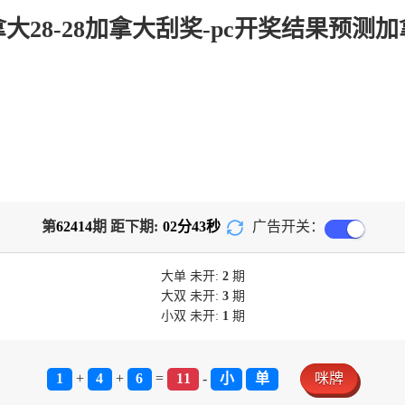
第
62414
期 距下期:
02
分
43
秒
广告开关：
大单
未开:
2
期
大双
未开:
3
期
小双
未开:
1
期
1
+
4
+
6
=
11
-
小
单
咪牌