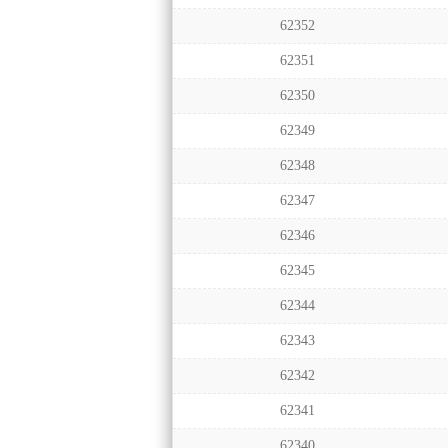
62352
62351
62350
62349
62348
62347
62346
62345
62344
62343
62342
62341
62340