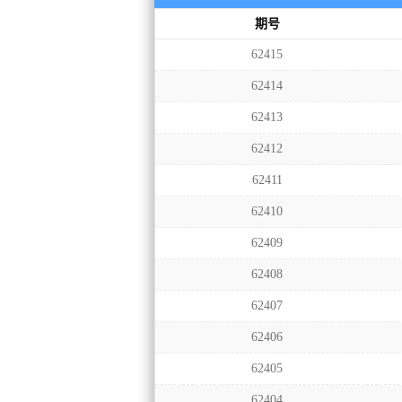
期号
62415
62414
62413
62412
62411
62410
62409
62408
62407
62406
62405
62404