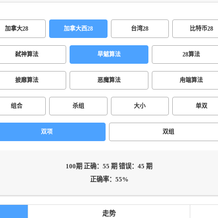
加拿大28
加拿大西28
台湾28
比特币28
弑神算法
旱魃算法
28算法
披靡算法
恶魔算法
甪端算法
组合
杀组
大小
单双
双项
双组
100期 正确：55 期 错误：45 期
正确率：55%
走势