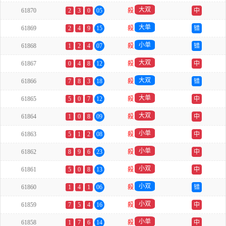
大双
61870
2
3
0
05
殺
中
大单
61869
2
4
9
15
殺
错
小单
61868
1
2
4
07
殺
错
大双
61867
0
4
8
12
殺
中
大双
61866
7
8
3
18
殺
错
大单
61865
5
0
7
12
殺
中
大双
61864
1
0
8
09
殺
中
小单
61863
5
1
2
08
殺
中
小单
61862
8
9
6
23
殺
中
小双
61861
5
0
8
13
殺
中
小双
61860
1
4
1
06
殺
错
小双
61859
7
5
4
16
殺
中
小单
61858
1
7
6
14
殺
中