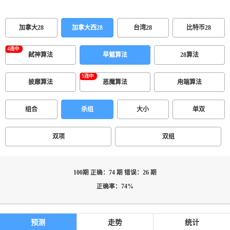
加拿大28
加拿大西28
台湾28
比特币28
弑神算法
旱魃算法
28算法
披靡算法
恶魔算法
甪端算法
组合
杀组
大小
单双
双项
双组
100期 正确：74 期 错误：26 期
正确率：74%
预测
走势
统计