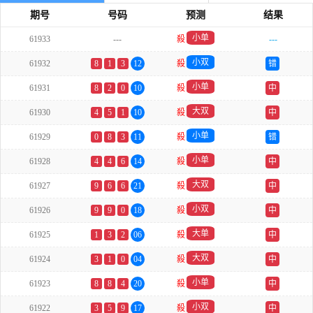
期号
号码
预测
结果
小单
61933
---
殺
---
小双
61932
8
1
3
12
殺
错
小单
61931
8
2
0
10
殺
中
大双
61930
4
5
1
10
殺
中
小单
61929
0
8
3
11
殺
错
小单
61928
4
4
6
14
殺
中
大双
61927
9
6
6
21
殺
中
小双
61926
9
9
0
18
殺
中
大单
61925
1
3
2
06
殺
中
大双
61924
3
1
0
04
殺
中
小单
61923
8
8
4
20
殺
中
小双
61922
3
5
9
17
殺
中