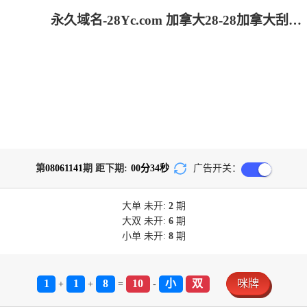
永久域名-28Yc.com 加拿大28-28加拿大刮奖-pc开奖结果预测加拿大|加拿大28预测开奖官网咪牌|加拿大预测28在线预测官网_专注研究
第
08061141
期 距下期:
00
分
33
秒
广告开关：
大单
未开:
2
期
大双
未开:
6
期
小单
未开:
8
期
1
1
8
10
小
双
咪牌
+
+
=
-