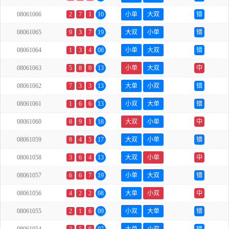
08061066
2
7
1
10
小单
大双
错
08061065
9
3
7
19
大双
小单
错
08061064
1
3
4
08
小单
大双
错
08061063
5
8
0
13
小单
大双
中
08061062
7
3
3
13
大单
小双
错
08061061
1
6
6
13
小双
大单
错
08061060
8
9
1
18
大双
小单
中
08061059
8
4
5
17
大双
小单
错
08061058
3
6
4
13
大双
小单
中
08061057
6
6
7
19
小单
大双
错
08061056
4
2
2
08
大单
小双
中
08061055
2
1
6
09
小双
大单
错