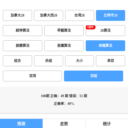
加拿大28
加拿大西28
台湾28
比特币28
弑神算法
旱魃算法
28算法
披靡算法
恶魔算法
甪端算法
组合
杀组
大小
单双
双项
双组
100期 正确：49 期 错误：51 期
正确率：49%
预测
走势
统计