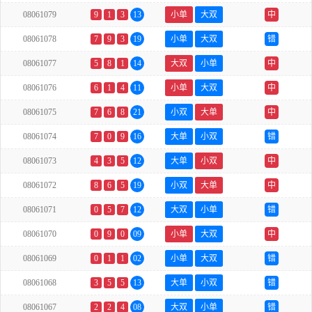
08061079
9
1
3
13
小单
大双
中
08061078
7
9
3
19
小单
大双
错
08061077
5
8
1
14
大双
小单
中
08061076
6
1
4
11
小单
大双
中
08061075
7
6
8
21
小双
大单
中
08061074
7
0
9
16
大单
小双
错
08061073
4
3
5
12
大单
小双
中
08061072
8
6
5
19
小双
大单
中
08061071
0
5
7
12
大双
小单
错
08061070
0
9
0
09
小单
大双
中
08061069
0
1
1
02
小单
大双
错
08061068
3
5
5
13
大单
小双
错
08061067
2
2
4
08
大双
小单
错