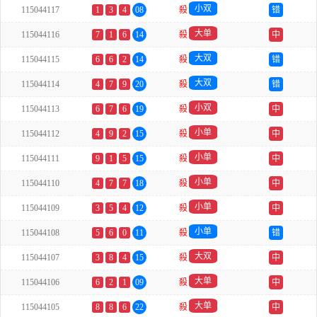
小双
115044117
1
3
4
08
殺
错
大单
115044116
7
1
6
14
殺
中
大双
115044115
6
6
2
14
殺
错
大双
115044114
4
7
9
20
殺
错
小双
115044113
6
7
6
19
殺
中
小单
115044112
4
9
2
15
殺
中
小单
115044111
9
1
5
15
殺
中
小单
115044110
4
7
7
18
殺
中
小单
115044109
3
5
4
12
殺
中
小单
115044108
5
6
0
11
殺
错
大双
115044107
3
8
4
15
殺
中
大单
115044106
6
2
1
09
殺
中
大单
115044105
8
8
6
22
殺
中