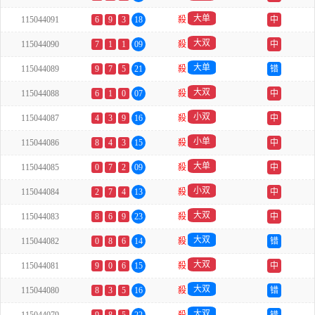
大单
115044091
6
9
3
18
殺
中
大双
115044090
7
1
1
09
殺
中
大单
115044089
9
7
5
21
殺
错
大双
115044088
6
1
0
07
殺
中
小双
115044087
4
3
9
16
殺
中
小单
115044086
8
4
3
15
殺
中
大单
115044085
0
7
2
09
殺
中
小双
115044084
2
7
4
13
殺
中
大双
115044083
8
6
9
23
殺
中
大双
115044082
0
8
6
14
殺
错
大双
115044081
9
0
6
15
殺
中
大双
115044080
8
3
5
16
殺
错
大双