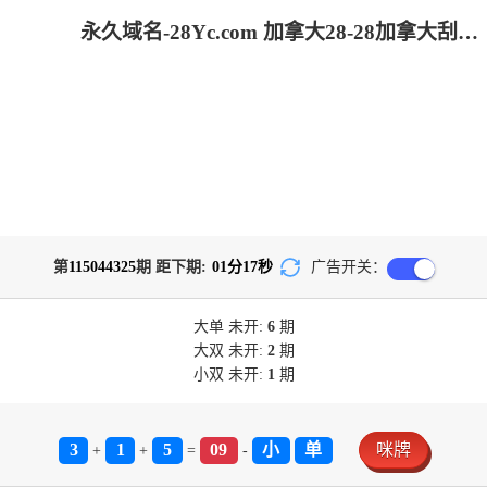
永久域名-28Yc.com 加拿大28-28加拿大刮奖-pc开奖结果预测加拿大|加拿大28预测开奖官网咪牌|加拿大预测28在线预测官网_专注研究
第
115044325
期 距下期:
01
分
17
秒
广告开关：
大单
未开:
6
期
大双
未开:
2
期
小双
未开:
1
期
3
1
5
09
小
单
咪牌
+
+
=
-