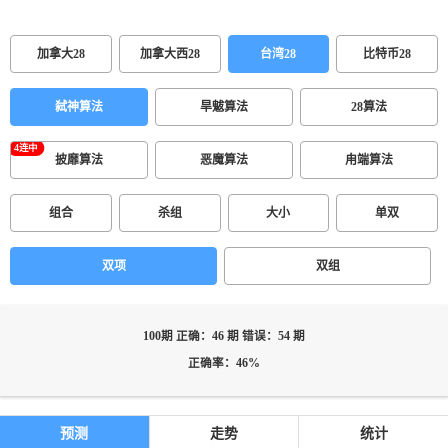
加拿大28
加拿大西28
台湾28
比特币28
弑神算法
旱魃算法
28算法
披靡算法
恶魔算法
甪端算法
组合
杀组
大小
单双
双项
双组
100期 正确：46 期 错误：54 期
正确率：46%
预测
走势
统计