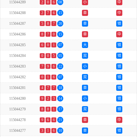
115044289
2
0
6
08
小
中
115044288
2
7
6
15
单
中
115044287
5
8
7
20
单
错
115044286
8
7
0
15
单
中
115044285
6
0
1
07
大
错
115044284
0
0
5
05
双
错
115044283
7
9
6
22
小
错
115044282
0
1
6
07
双
错
115044281
4
7
7
18
单
错
115044280
9
2
3
14
小
错
115044279
8
8
1
17
双
错
115044278
9
6
6
21
单
中
115044277
3
1
6
10
单
错