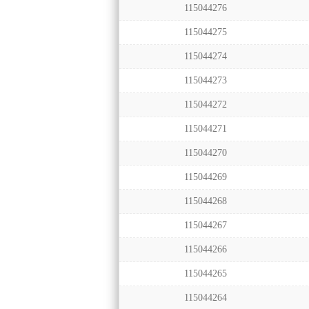
115044276
115044275
115044274
115044273
115044272
115044271
115044270
115044269
115044268
115044267
115044266
115044265
115044264