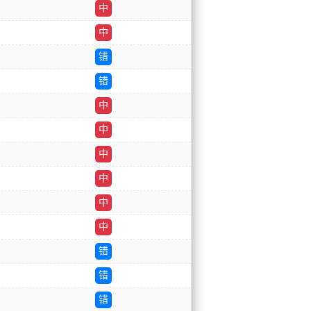
中
中
错
错
中
中
中
中
中
中
错
错
错