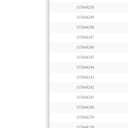
115044250
115044249
115044248
115044247
115044246
115044245
115044244
115044243
115044242
115044241
115044240
115044239
115044238