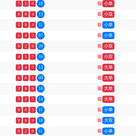
18
殺
小单
7
2
9
13
殺
小双
9
0
4
11
殺
小单
1
6
4
07
殺
小单
1
4
2
20
殺
小双
9
2
9
16
殺
小双
4
5
7
13
殺
大单
2
4
7
09
殺
大单
6
0
3
18
殺
大单
3
6
9
14
殺
大单
5
2
7
11
殺
小单
8
0
3
18
殺
大双
8
6
4
11
殺
小单
0
2
9