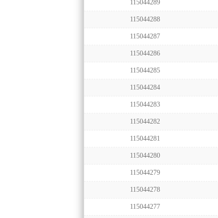
115044289
115044288
115044287
115044286
115044285
115044284
115044283
115044282
115044281
115044280
115044279
115044278
115044277