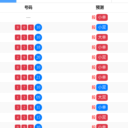
号码
预测
---
殺
小单
10
殺
小双
9
0
1
10
殺
大单
4
5
1
18
殺
小单
8
5
5
20
殺
小双
2
9
9
10
殺
小单
0
7
3
21
殺
小单
6
9
6
10
殺
小双
1
7
2
09
殺
大双
1
3
5
11
殺
小单
3
2
6
15
殺
小双
4
5
6
10
殺
小单
0
9
1