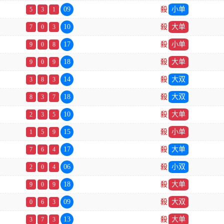
09
殺
小单
5
3
1
10
殺
大单
7
0
3
17
殺
小单
9
0
8
18
殺
大单
9
0
9
14
殺
大双
3
8
3
18
殺
大双
8
3
7
10
殺
大单
2
3
5
15
殺
小单
1
5
9
17
殺
大单
7
6
4
06
殺
小双
2
0
4
18
殺
大单
9
0
9
09
殺
大双
0
6
3
13
殺
大单
3
7
3