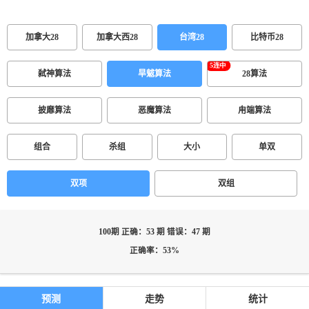
加拿大28
加拿大西28
台湾28
比特币28
弑神算法
旱魃算法
28算法
披靡算法
恶魔算法
甪端算法
组合
杀组
大小
单双
双项
双组
100期 正确：53 期 错误：47 期
正确率：53%
预测
走势
统计