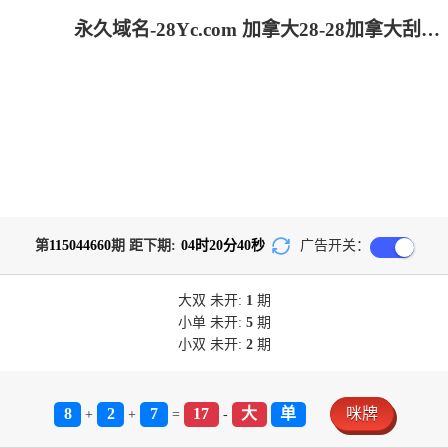
永久域名-28Yc.com 加拿大28-28加拿大刮奖-pc开奖结果预测加拿大|加拿大28预测开奖官网咪牌|加拿大预测28在线预测官网_专注研究
第
115044660
期 距下期:
04
时
20
分
40
秒
广告开关：
大双
未开:
1
期
小单
未开:
5
期
小双
未开:
2
期
8
2
7
17
大
单
咪牌
+
+
=
-