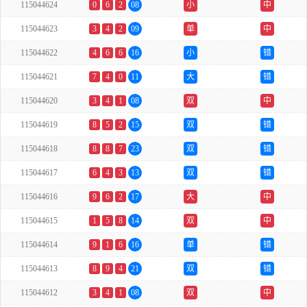
115044624
0
6
2
08
小
中
115044623
3
4
2
09
单
中
115044622
4
6
6
16
小
错
115044621
7
4
0
11
大
错
115044620
3
4
1
08
双
中
115044619
8
5
2
15
双
错
115044618
8
8
7
23
双
错
115044617
6
4
3
13
双
错
115044616
9
6
2
17
大
中
115044615
1
5
8
14
双
中
115044614
9
1
6
16
单
错
115044613
8
9
4
21
双
错
115044612
3
4
1
08
双
中