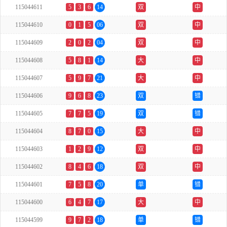
115044611
5
3
6
14
双
中
115044610
0
1
5
06
双
中
115044609
2
0
2
04
双
中
115044608
5
8
1
14
大
中
115044607
5
9
7
21
大
中
115044606
9
6
8
23
双
错
115044605
7
7
5
19
双
错
115044604
8
7
0
15
大
中
115044603
1
2
9
12
双
中
115044602
8
4
6
18
双
中
115044601
7
5
8
20
单
错
115044600
6
4
7
17
大
中
115044599
9
7
2
18
单
错