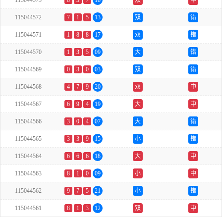
115044573
8
3
7
18
双
中
115044572
7
1
5
13
双
错
115044571
1
8
8
17
双
错
115044570
1
3
5
09
大
错
115044569
0
3
0
03
双
错
115044568
4
7
9
20
双
中
115044567
6
9
4
19
大
中
115044566
3
0
4
07
大
错
115044565
3
3
9
15
小
错
115044564
6
6
6
18
大
中
115044563
8
1
0
09
小
中
115044562
9
7
5
21
小
错
115044561
8
1
3
12
双
中