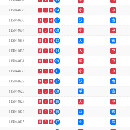
115044637
2
4
7
13
单
中
115044636
1
3
0
04
小
中
115044635
3
0
4
07
双
错
115044634
8
0
0
08
小
中
115044633
8
1
4
13
大
错
115044632
6
4
4
14
大
中
115044631
0
0
9
09
单
中
115044630
2
6
3
11
小
中
115044629
9
9
9
27
双
错
115044628
1
6
1
08
单
错
115044627
9
7
0
16
大
中
115044626
8
9
2
19
双
错
115044625
8
3
6
17
小
错