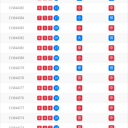
115044585
6
5
0
11
小
中
115044584
7
5
5
17
小
错
115044583
1
1
7
09
小
中
115044582
6
3
0
09
大
错
115044581
8
8
7
23
单
中
115044580
0
2
7
09
小
中
115044579
9
1
8
18
单
错
115044578
7
3
6
16
双
中
115044577
6
9
4
19
大
中
115044576
0
3
7
10
小
中
115044575
4
2
4
10
小
中
115044574
8
4
8
20
双
中