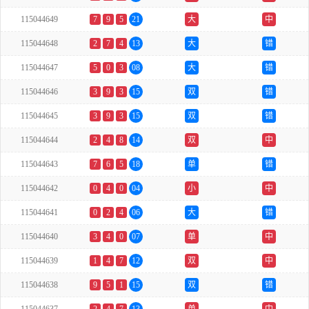
115044649
7
9
5
21
大
中
115044648
2
7
4
13
大
错
115044647
5
0
3
08
大
错
115044646
3
9
3
15
双
错
115044645
3
9
3
15
双
错
115044644
2
4
8
14
双
中
115044643
7
6
5
18
单
错
115044642
0
4
0
04
小
中
115044641
0
2
4
06
大
错
115044640
3
4
0
07
单
中
115044639
1
4
7
12
双
中
115044638
9
5
1
15
双
错