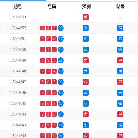
期号
号码
预测
结果
115044653
---
单
---
115044652
2
4
3
09
大
错
115044651
8
0
9
17
小
错
115044650
6
4
5
15
双
错
115044649
7
9
5
21
大
中
115044648
2
7
4
13
大
错
115044647
5
0
3
08
双
中
115044646
3
9
3
15
双
错
115044645
3
9
3
15
双
错
115044644
2
4
8
14
大
中
115044643
7
6
5
18
小
错
115044642
0
4
0
04
双
中