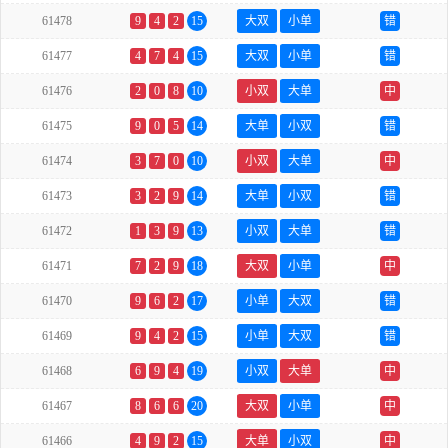
61478
9
4
2
15
大双
小单
错
61477
4
7
4
15
大双
小单
错
61476
2
0
8
10
小双
大单
中
61475
9
0
5
14
大单
小双
错
61474
3
7
0
10
小双
大单
中
61473
3
2
9
14
大单
小双
错
61472
1
3
9
13
小双
大单
错
61471
7
2
9
18
大双
小单
中
61470
9
6
2
17
小单
大双
错
61469
9
4
2
15
小单
大双
错
61468
6
9
4
19
小双
大单
中
61467
8
6
6
20
大双
小单
中
61466
4
9
2
15
大单
小双
中