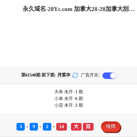
永久域名-28Yc.com 加拿大28-28加拿大刮奖-pc开奖结果预测加拿大|加拿大28预测开奖官网咪牌|加拿大预测28在线预测官网_专注研究
第
61540
期 距下期:
开奖中
广告开关：
大单
未开:
1
期
小单
未开:
6
期
小双
未开:
2
期
3
9
2
14
大
双
咪牌
+
+
=
-