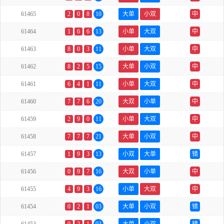
61465
2
0
8
10
大单
小双
中
61464
1
6
6
13
小单
大双
中
61463
8
0
3
11
小单
大双
中
61462
8
2
5
15
大单
小双
中
61461
6
4
1
11
小单
大双
中
61460
7
7
6
20
大双
小单
中
61459
2
9
0
11
小单
大双
中
61458
7
7
7
21
大单
小双
中
61457
1
9
3
13
小双
大单
错
61456
0
9
7
16
大双
小单
中
61455
4
9
3
16
小单
大双
中
61454
0
2
1
03
大单
小双
错