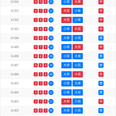
61504
9
5
9
23
小双
大单
中
61503
6
7
9
22
大双
小单
中
61502
2
9
9
20
大双
小单
中
61501
7
6
9
22
小单
大双
中
61500
4
9
5
18
大单
小双
错
61499
9
7
8
24
小单
大双
中
61498
9
6
5
20
小双
大单
错
61497
8
6
4
18
大单
小双
错
61496
2
2
4
08
大单
小双
中
61495
0
5
6
11
小双
大单
错
61494
3
0
9
12
小单
大双
错
61493
5
7
9
21
大单
小双
中
61492
6
0
3
09
大单
小双
错