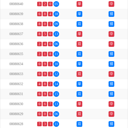
08080640
3
2
0
05
单
中
08080639
6
8
4
18
单
错
08080638
8
0
1
09
双
错
08080637
8
5
0
13
单
中
08080636
2
4
0
06
双
中
08080635
2
1
8
11
双
错
08080634
0
9
1
10
单
错
08080633
0
9
3
12
双
中
08080632
4
8
2
14
单
错
08080631
6
9
0
15
双
错
08080630
0
6
7
13
单
中
08080629
0
0
6
06
双
中
08080628
7
3
1
11
双
错