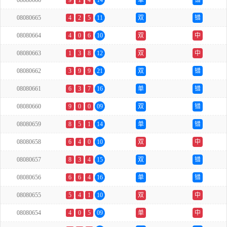
08080666
9
1
4
14
单
错
08080665
4
2
5
11
双
错
08080664
4
0
6
10
双
中
08080663
1
3
8
12
双
中
08080662
3
9
9
21
双
错
08080661
6
3
7
16
单
错
08080660
9
0
0
09
双
错
08080659
8
5
1
14
单
错
08080658
6
4
0
10
双
中
08080657
8
3
4
15
双
错
08080656
6
6
4
16
单
错
08080655
5
4
1
10
双
中
08080654
4
0
5
09
单
中