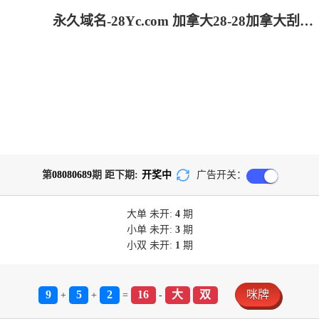
永久域名-28Yc.com 加拿大28-28加拿大刮奖-pc开奖结果预测加拿大|加拿大28预测开奖官网咪牌|加拿大预测28在线预测官网_专注研究
第
08080690
期 距下期:
开奖中
广告开关：
大单
未开:
5
期
小单
未开:
4
期
小双
未开:
2
期
4
4
8
16
大
双
咪牌
+
+
=
-