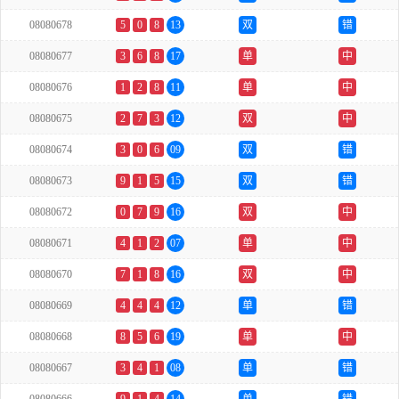
08080678
5
0
8
13
双
错
08080677
3
6
8
17
单
中
08080676
1
2
8
11
单
中
08080675
2
7
3
12
双
中
08080674
3
0
6
09
双
错
08080673
9
1
5
15
双
错
08080672
0
7
9
16
双
中
08080671
4
1
2
07
单
中
08080670
7
1
8
16
双
中
08080669
4
4
4
12
单
错
08080668
8
5
6
19
单
中
08080667
3
4
1
08
单
错