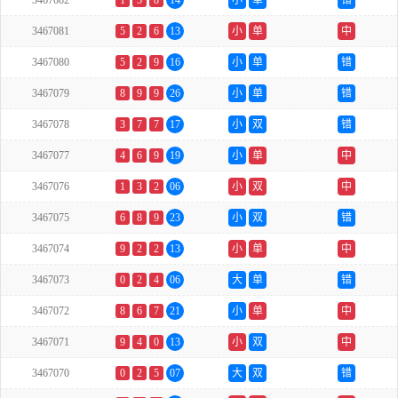
3467082
1
5
8
14
小
单
错
3467081
5
2
6
13
小
单
中
3467080
5
2
9
16
小
单
错
3467079
8
9
9
26
小
单
错
3467078
3
7
7
17
小
双
错
3467077
4
6
9
19
小
单
中
3467076
1
3
2
06
小
双
中
3467075
6
8
9
23
小
双
错
3467074
9
2
2
13
小
单
中
3467073
0
2
4
06
大
单
错
3467072
8
6
7
21
小
单
中
3467071
9
4
0
13
小
双
中
3467070
0
2
5
07
大
双
错