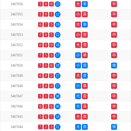
3467056
5
9
8
22
大
单
中
3467055
2
9
1
12
小
双
中
3467054
6
7
5
18
大
单
中
3467053
7
0
5
12
小
双
中
3467052
0
9
9
18
大
双
中
3467051
7
5
5
17
小
单
中
3467050
7
6
6
19
小
双
错
3467049
6
9
2
17
大
双
中
3467048
5
8
4
17
小
单
中
3467047
1
1
6
08
大
双
中
3467046
0
2
6
08
大
双
中
3467045
5
6
7
18
大
双
中
3467044
7
2
2
11
大
双
错