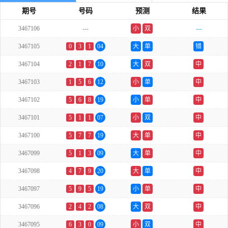
期号
号码
预测
结果
3467106
---
小
双
---
3467105
0
3
1
04
大
单
错
3467104
2
1
7
10
大
双
中
3467103
1
5
6
12
小
单
中
3467102
5
6
8
19
小
单
中
3467101
5
1
1
07
小
双
中
3467100
5
7
7
19
大
单
中
3467099
5
1
3
09
大
单
中
3467098
4
7
9
20
大
单
中
3467097
5
9
5
19
小
单
中
3467096
2
4
2
08
大
双
中
3467095
6
3
0
09
小
双
中