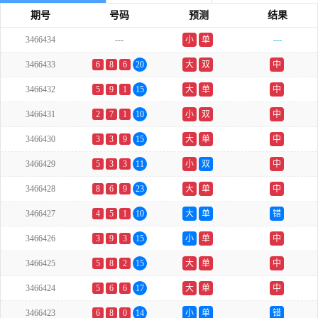
期号
号码
预测
结果
3466434
---
小
单
---
3466433
6
8
6
20
大
双
中
3466432
5
9
1
15
大
单
中
3466431
2
7
1
10
小
双
中
3466430
3
3
9
15
大
单
中
3466429
5
3
3
11
小
双
中
3466428
8
6
9
23
大
单
中
3466427
4
5
1
10
大
单
错
3466426
3
9
3
15
小
单
中
3466425
5
8
2
15
大
单
中
3466424
5
6
6
17
大
单
中
3466423
6
8
0
14
小
单
错