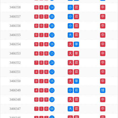
3466358
6
4
4
14
小
双
中
3466357
8
3
5
16
小
双
中
3466356
0
9
7
16
小
双
中
3466355
9
2
1
12
大
双
中
3466354
9
1
6
16
大
单
中
3466353
4
5
6
15
大
单
中
3466352
7
8
9
24
大
双
中
3466351
4
2
6
12
小
双
中
3466350
8
2
6
16
大
单
中
3466349
4
6
5
15
小
双
错
3466348
0
9
9
18
大
双
中
3466347
7
1
0
08
大
双
中