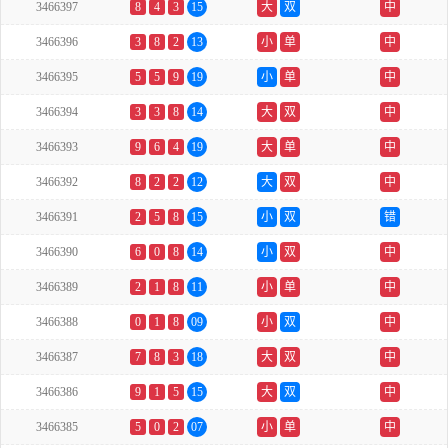
3466397
8
4
3
15
大
双
中
3466396
3
8
2
13
小
单
中
3466395
5
5
9
19
小
单
中
3466394
3
3
8
14
大
双
中
3466393
9
6
4
19
大
单
中
3466392
8
2
2
12
大
双
中
3466391
2
5
8
15
小
双
错
3466390
6
0
8
14
小
双
中
3466389
2
1
8
11
小
单
中
3466388
0
1
8
09
小
双
中
3466387
7
8
3
18
大
双
中
3466386
9
1
5
15
大
双
中
3466385
5
0
2
07
小
单
中