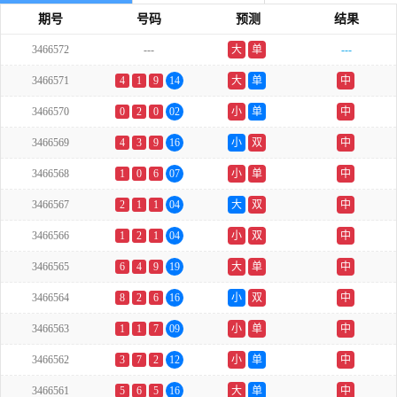
期号
号码
预测
结果
3466572
---
大
单
---
3466571
4
1
9
14
大
单
中
3466570
0
2
0
02
小
单
中
3466569
4
3
9
16
小
双
中
3466568
1
0
6
07
小
单
中
3466567
2
1
1
04
大
双
中
3466566
1
2
1
04
小
双
中
3466565
6
4
9
19
大
单
中
3466564
8
2
6
16
小
双
中
3466563
1
1
7
09
小
单
中
3466562
3
7
2
12
小
单
中
3466561
5
6
5
16
大
单
中