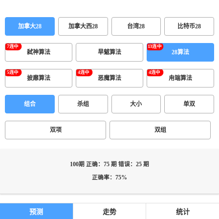
加拿大28
加拿大西28
台湾28
比特币28
弑神算法
旱魃算法
28算法
披靡算法
恶魔算法
甪端算法
组合
杀组
大小
单双
双项
双组
100期 正确：75 期 错误：25 期
正确率：75%
预测
走势
统计