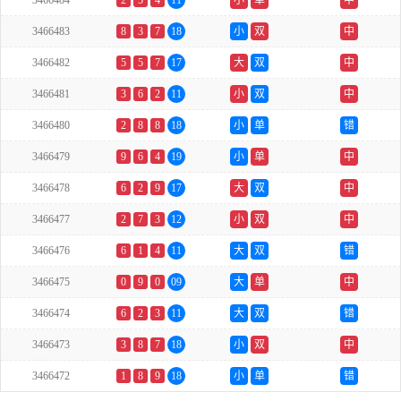
3466484
2
5
4
11
小
单
中
3466483
8
3
7
18
小
双
中
3466482
5
5
7
17
大
双
中
3466481
3
6
2
11
小
双
中
3466480
2
8
8
18
小
单
错
3466479
9
6
4
19
小
单
中
3466478
6
2
9
17
大
双
中
3466477
2
7
3
12
小
双
中
3466476
6
1
4
11
大
双
错
3466475
0
9
0
09
大
单
中
3466474
6
2
3
11
大
双
错
3466473
3
8
7
18
小
双
中
3466472
1
8
9
18
小
单
错