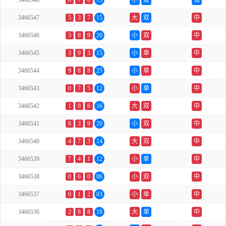
3466548
8
7
0
15
小
双
错
3466547
5
3
7
15
大
双
中
3466546
3
8
9
20
小
双
中
3466545
3
9
3
15
小
单
中
3466544
9
8
8
25
小
单
中
3466543
0
7
5
12
小
单
中
3466542
1
9
6
16
大
双
中
3466541
8
3
9
20
小
双
中
3466540
4
7
3
14
大
双
中
3466539
7
4
1
12
小
单
中
3466538
0
6
0
06
小
双
中
3466537
0
1
2
03
小
单
中
3466536
2
8
8
18
大
单
中