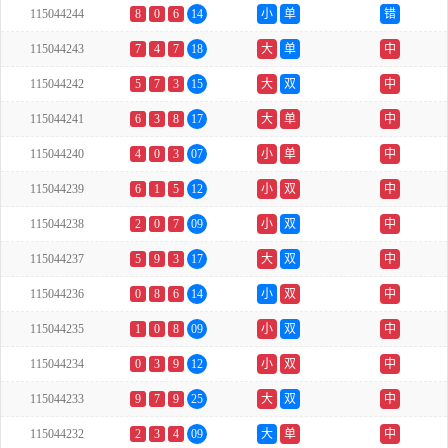
115044244
8
0
6
14
小
单
错
115044243
7
4
7
18
大
单
中
115044242
5
7
3
15
大
双
中
115044241
6
3
8
17
大
单
中
115044240
4
0
3
07
小
单
中
115044239
6
1
5
12
小
双
中
115044238
2
0
7
09
小
双
中
115044237
5
9
3
17
大
双
中
115044236
0
8
6
14
小
双
中
115044235
1
0
8
09
小
双
中
115044234
0
3
9
12
小
双
中
115044233
9
7
9
25
大
双
中
115044232
2
3
4
09
大
单
中