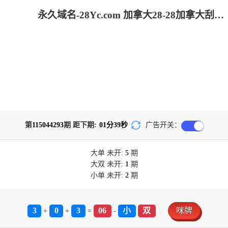
永久域名-28Yc.com 加拿大28-28加拿大刮奖-pc开奖结果预测加拿大|加拿大28预测开奖官网咪牌|加拿大预测28在线预测官网_专注研究
第
115044293
期 距下期:
01
分
39
秒
广告开关：
大单
未开:
5
期
大双
未开:
1
期
小单
未开:
2
期
3
0
3
06
小
双
咪牌
+
+
=
-