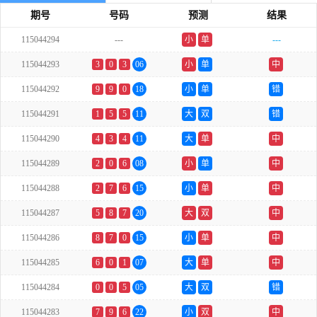
期号
号码
预测
结果
115044294
---
小
单
---
115044293
3
0
3
06
小
单
中
115044292
9
9
0
18
小
单
错
115044291
1
5
5
11
大
双
错
115044290
4
3
4
11
大
单
中
115044289
2
0
6
08
小
单
中
115044288
2
7
6
15
小
单
中
115044287
5
8
7
20
大
双
中
115044286
8
7
0
15
小
单
中
115044285
6
0
1
07
大
单
中
115044284
0
0
5
05
大
双
错
115044283
7
9
6
22
小
双
中