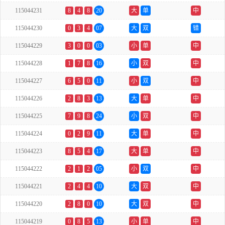
115044231
8
4
8
20
大
单
中
115044230
0
3
4
07
大
双
错
115044229
3
0
0
03
小
单
中
115044228
1
7
8
16
小
双
中
115044227
6
5
0
11
小
双
中
115044226
2
8
3
13
大
单
中
115044225
7
9
8
24
小
双
中
115044224
0
2
9
11
大
单
中
115044223
8
5
4
17
大
单
中
115044222
2
1
2
05
小
双
中
115044221
2
4
4
10
大
双
中
115044220
2
8
0
10
大
双
中
115044219
0
8
5
13
小
单
中