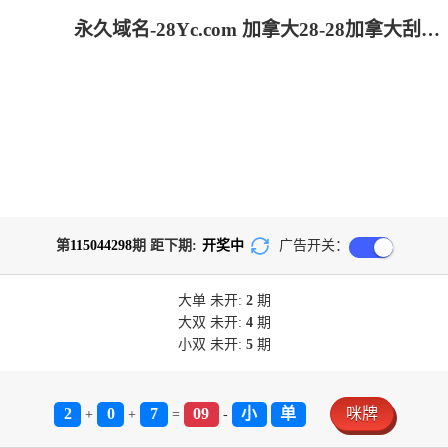
永久域名-28Yc.com 加拿大28-28加拿大刮奖-pc开奖结果预测加拿大|加拿大28预测开奖官网咪牌|加拿大预测28在线预测官网_专注研究
第
115044298
期 距下期:
开奖中
广告开关：
大单
未开:
2
期
大双
未开:
4
期
小双
未开:
5
期
2
0
7
09
小
单
咪牌
+
+
=
-