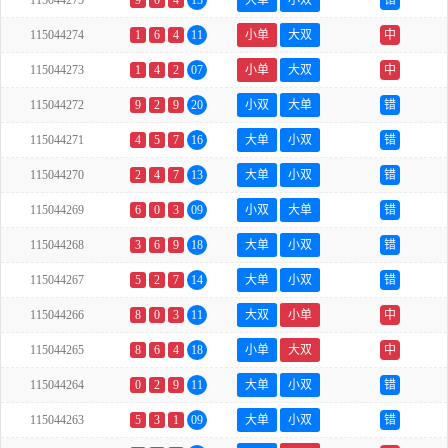
115044275
9
0
4
13
大单
小双
错
115044274
1
6
4
11
小单
大双
中
115044273
1
4
2
07
小单
大双
中
115044272
9
2
9
20
小双
大单
错
115044271
4
5
7
16
大单
小双
错
115044270
2
4
7
13
大单
小双
错
115044269
6
0
3
09
小双
大单
错
115044268
3
6
9
18
大单
小双
错
115044267
5
2
7
14
大单
小双
错
115044266
8
0
3
11
大双
小单
中
115044265
8
6
4
18
小单
大双
中
115044264
0
2
9
11
大单
小双
错
115044263
5
3
1
09
大单
小双
错