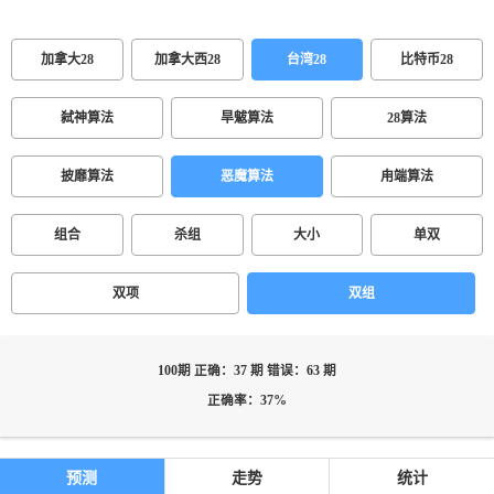
加拿大28
加拿大西28
台湾28
比特币28
弑神算法
旱魃算法
28算法
披靡算法
恶魔算法
甪端算法
组合
杀组
大小
单双
双项
双组
100期 正确：37 期 错误：63 期
正确率：37%
预测
走势
统计