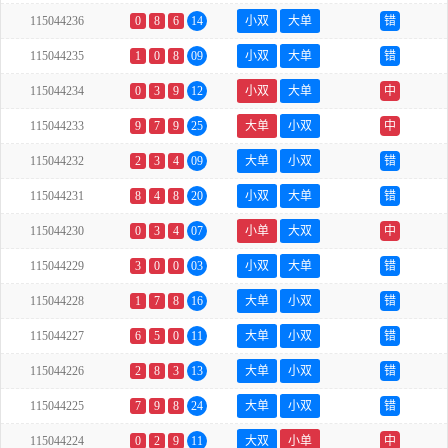
115044236
0
8
6
14
小双
大单
错
115044235
1
0
8
09
小双
大单
错
115044234
0
3
9
12
小双
大单
中
115044233
9
7
9
25
大单
小双
中
115044232
2
3
4
09
大单
小双
错
115044231
8
4
8
20
小双
大单
错
115044230
0
3
4
07
小单
大双
中
115044229
3
0
0
03
小双
大单
错
115044228
1
7
8
16
大单
小双
错
115044227
6
5
0
11
大单
小双
错
115044226
2
8
3
13
大单
小双
错
115044225
7
9
8
24
大单
小双
错
115044224
0
2
9
11
大双
小单
中