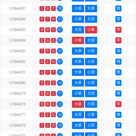
115044287
5
8
7
20
小双
大单
错
115044286
8
7
0
15
小单
大双
错
115044285
6
0
1
07
大双
小单
中
115044284
0
0
5
05
小单
大双
中
115044283
7
9
6
22
大单
小双
错
115044282
0
1
6
07
大单
小双
错
115044281
4
7
7
18
大单
小双
错
115044280
9
2
3
14
大单
小双
错
115044279
8
8
1
17
小单
大双
错
115044278
9
6
6
21
大单
小双
中
115044277
3
1
6
10
大双
小单
错
115044276
7
2
9
18
大单
小双
错