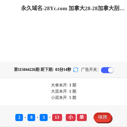
永久域名-28Yc.com 加拿大28-28加拿大刮奖-pc开奖结果预测加拿大|加拿大28预测开奖官网咪牌|加拿大预测28在线预测官网_专注研究
第
115044226
期 距下期:
03
分
14
秒
广告开关：
大单
未开:
3
期
大双
未开:
1
期
小双
未开:
5
期
2
8
3
13
小
单
咪牌
+
+
=
-