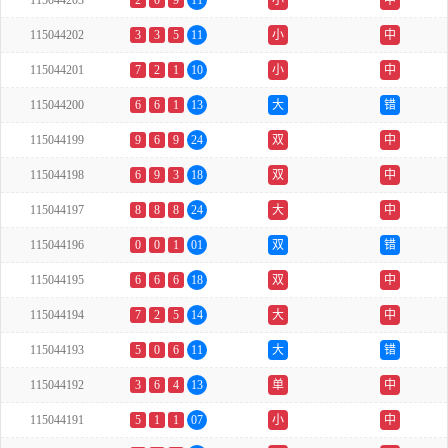
115044203
2
0
9
11
小
中
115044202
3
3
5
11
小
中
115044201
7
2
1
10
小
中
115044200
6
6
1
13
大
错
115044199
9
6
9
24
双
中
115044198
6
9
3
18
双
中
115044197
8
8
8
24
大
中
115044196
0
0
1
01
双
错
115044195
6
6
6
18
双
中
115044194
7
2
5
14
大
中
115044193
5
0
6
11
大
错
115044192
3
6
4
13
单
中
115044191
5
1
1
07
小
中