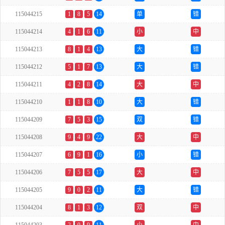
115044215
1
8
5
14
单
错
115044214
4
1
6
11
小
中
115044213
8
1
4
13
大
错
115044212
5
1
7
13
大
错
115044211
4
2
8
14
大
中
115044210
1
1
8
10
大
错
115044209
7
5
3
15
双
错
115044208
9
4
9
22
大
中
115044207
6
9
1
16
小
错
115044206
7
5
5
17
大
中
115044205
9
0
2
11
大
错
115044204
8
1
3
12
双
中