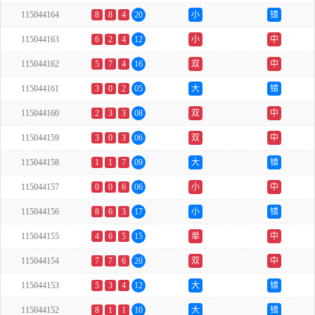
115044164
8
8
4
20
小
错
115044163
6
2
4
12
小
中
115044162
5
7
4
16
双
中
115044161
3
0
2
05
大
错
115044160
2
3
3
08
双
中
115044159
3
0
3
06
双
中
115044158
1
1
7
09
大
错
115044157
0
0
6
06
小
中
115044156
8
6
3
17
小
错
115044155
4
6
5
15
单
中
115044154
7
7
6
20
双
中
115044153
5
3
4
12
大
错
115044152
8
1
1
10
大
错