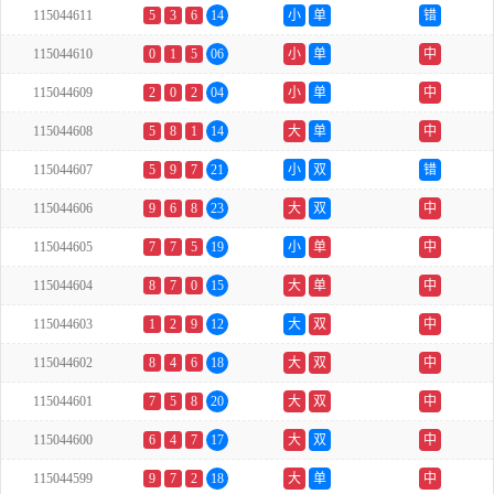
115044611
5
3
6
14
小
单
错
115044610
0
1
5
06
小
单
中
115044609
2
0
2
04
小
单
中
115044608
5
8
1
14
大
单
中
115044607
5
9
7
21
小
双
错
115044606
9
6
8
23
大
双
中
115044605
7
7
5
19
小
单
中
115044604
8
7
0
15
大
单
中
115044603
1
2
9
12
大
双
中
115044602
8
4
6
18
大
双
中
115044601
7
5
8
20
大
双
中
115044600
6
4
7
17
大
双
中
115044599
9
7
2
18
大
单
中