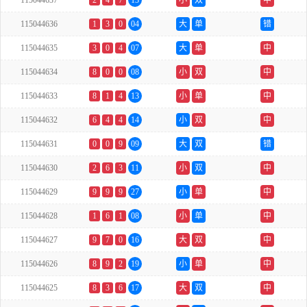
115044637
2
4
7
13
小
双
中
115044636
1
3
0
04
大
单
错
115044635
3
0
4
07
大
单
中
115044634
8
0
0
08
小
双
中
115044633
8
1
4
13
小
单
中
115044632
6
4
4
14
小
双
中
115044631
0
0
9
09
大
双
错
115044630
2
6
3
11
小
双
中
115044629
9
9
9
27
小
单
中
115044628
1
6
1
08
小
单
中
115044627
9
7
0
16
大
双
中
115044626
8
9
2
19
小
单
中
115044625
8
3
6
17
大
双
中