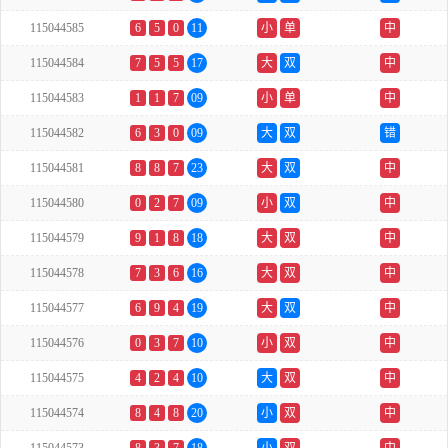
115044585
6
5
0
11
小
单
中
115044584
7
5
5
17
大
双
中
115044583
1
1
7
09
小
单
中
115044582
6
3
0
09
大
双
错
115044581
8
8
7
23
大
双
中
115044580
0
2
7
09
小
双
中
115044579
9
1
8
18
大
双
中
115044578
7
3
6
16
大
双
中
115044577
6
9
4
19
大
双
中
115044576
0
3
7
10
小
双
中
115044575
4
2
4
10
大
双
中
115044574
8
4
8
20
小
双
中