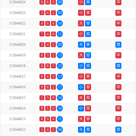
115044624
0
6
2
08
小
单
中
115044623
3
4
2
09
小
单
中
115044622
4
6
6
16
大
单
中
115044621
7
4
0
11
小
双
中
115044620
3
4
1
08
大
单
错
115044619
8
5
2
15
大
双
中
115044618
8
8
7
23
小
双
错
115044617
6
4
3
13
小
单
中
115044616
9
6
2
17
小
单
中
115044615
1
5
8
14
大
双
中
115044614
9
1
6
16
小
双
中
115044613
8
9
4
21
大
单
中
115044612
3
4
1
08
大
单
错