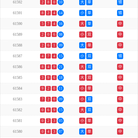
61592
2
8
0
10
大
单
错
61591
8
2
4
14
小
单
错
61590
5
7
4
16
大
单
中
61589
2
0
6
08
小
双
中
61588
2
6
1
09
大
单
中
61587
4
7
4
15
小
双
错
61586
8
4
9
21
大
双
中
61585
3
9
6
18
大
双
中
61584
9
2
0
11
小
单
中
61583
7
2
0
09
小
双
中
61582
0
6
9
15
大
双
中
61581
0
2
3
05
小
单
中
61580
0
4
3
07
大
单
中