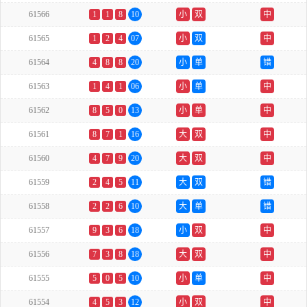
61566
1
1
8
10
小
双
中
61565
1
2
4
07
小
双
中
61564
4
8
8
20
小
单
错
61563
1
4
1
06
小
单
中
61562
8
5
0
13
小
单
中
61561
8
7
1
16
大
双
中
61560
4
7
9
20
大
双
中
61559
2
4
5
11
大
双
错
61558
2
2
6
10
大
单
错
61557
9
3
6
18
小
双
中
61556
7
3
8
18
大
双
中
61555
5
0
5
10
小
单
中
61554
4
5
3
12
小
双
中