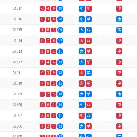
61617
6
4
9
19
小
单
中
61616
8
3
9
20
小
单
错
61615
1
6
2
09
大
双
错
61614
9
7
6
22
大
双
中
61613
9
0
2
11
大
单
中
61612
5
4
4
13
大
单
中
61611
6
3
9
18
大
单
中
61610
7
6
2
15
大
单
中
61609
3
2
5
10
大
单
错
61608
8
6
2
16
小
双
中
61607
3
6
2
11
小
双
中
61606
4
2
7
13
大
单
中