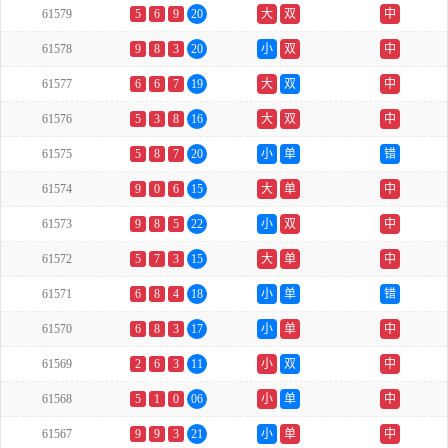
61579
5
6
9
20
大
双
中
61578
9
8
3
20
小
双
中
61577
6
6
7
19
大
双
中
61576
5
3
8
16
大
双
中
61575
5
8
7
20
小
单
错
61574
9
0
6
15
大
单
中
61573
9
8
5
22
小
双
中
61572
5
7
3
15
大
单
中
61571
6
8
4
18
小
单
错
61570
6
8
3
17
小
单
中
61569
2
6
3
11
小
双
中
61568
5
1
0
06
小
单
中
61567
9
9
3
21
小
单
中