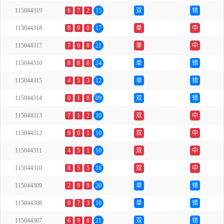
115044319
6
7
2
15
双
错
115044318
8
9
0
17
单
中
115044317
7
6
8
21
单
中
115044316
8
8
8
24
单
错
115044315
4
5
3
12
单
错
115044314
0
1
8
09
双
错
115044313
7
1
2
10
双
中
115044312
9
0
1
10
双
中
115044311
4
5
1
10
双
中
115044310
8
5
5
18
双
中
115044309
2
9
9
20
单
错
115044308
0
7
3
10
单
错
115044307
6
9
6
21
双
错