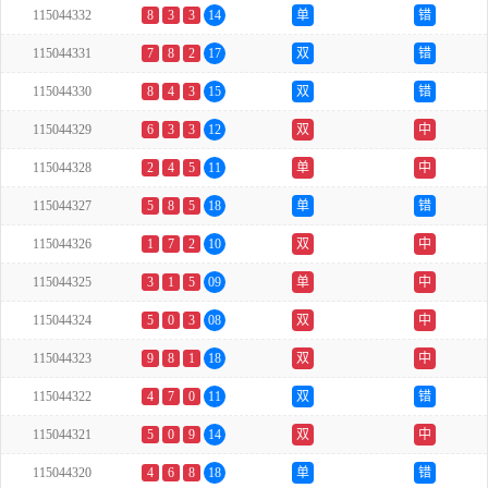
115044332
8
3
3
14
单
错
115044331
7
8
2
17
双
错
115044330
8
4
3
15
双
错
115044329
6
3
3
12
双
中
115044328
2
4
5
11
单
中
115044327
5
8
5
18
单
错
115044326
1
7
2
10
双
中
115044325
3
1
5
09
单
中
115044324
5
0
3
08
双
中
115044323
9
8
1
18
双
中
115044322
4
7
0
11
双
错
115044321
5
0
9
14
双
中
115044320
4
6
8
18
单
错