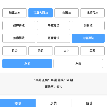
加拿大28
加拿大西28
台湾28
比特币28
弑神算法
旱魃算法
28算法
披靡算法
恶魔算法
甪端算法
组合
杀组
大小
单双
双项
双组
100期 正确：46 期 错误：54 期
正确率：46%
预测
走势
统计