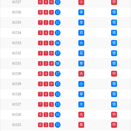
61537
0
6
6
12
小
中
61536
9
0
3
12
单
错
61535
7
1
4
12
单
错
61534
5
4
4
13
双
错
61533
1
1
2
04
大
错
61532
1
7
9
17
双
错
61531
1
3
4
08
单
错
61530
8
4
5
17
大
中
61529
3
3
9
15
小
错
61528
7
0
5
12
单
错
61527
7
3
3
13
大
错
61526
9
1
6
16
大
中
61525
8
2
5
15
单
中