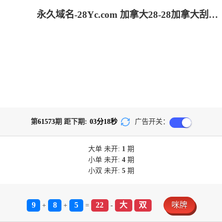
永久域名-28Yc.com 加拿大28-28加拿大刮奖-pc开奖结果预测加拿大|加拿大28预测开奖官网咪牌|加拿大预测28在线预测官网_专注研究
第
61573
期 距下期:
03
分
18
秒
广告开关：
大单
未开:
1
期
小单
未开:
4
期
小双
未开:
5
期
9
8
5
22
大
双
咪牌
+
+
=
-