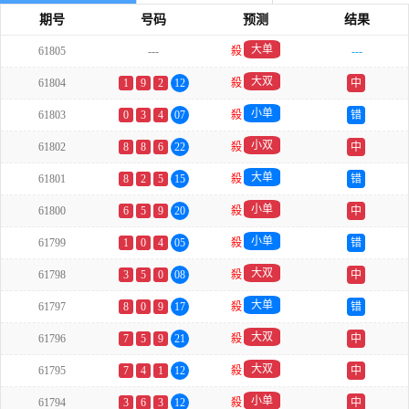
期号
号码
预测
结果
大单
61805
---
殺
---
大双
61804
1
9
2
12
殺
中
小单
61803
0
3
4
07
殺
错
小双
61802
8
8
6
22
殺
中
大单
61801
8
2
5
15
殺
错
小单
61800
6
5
9
20
殺
中
小单
61799
1
0
4
05
殺
错
大双
61798
3
5
0
08
殺
中
大单
61797
8
0
9
17
殺
错
大双
61796
7
5
9
21
殺
中
大双
61795
7
4
1
12
殺
中
小单
61794
3
6
3
12
殺
中