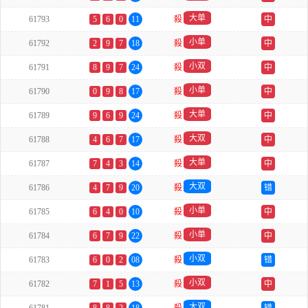
大单
61793
5
6
0
11
殺
中
小单
61792
2
9
7
18
殺
中
小双
61791
8
9
7
24
殺
中
小单
61790
0
9
8
17
殺
中
大单
61789
9
6
9
24
殺
中
大双
61788
4
6
7
17
殺
中
大单
61787
7
4
3
14
殺
中
大双
61786
4
7
9
20
殺
错
小单
61785
6
4
0
10
殺
中
小单
61784
6
7
9
22
殺
中
小双
61783
6
0
2
08
殺
错
小双
61782
7
1
5
13
殺
中
大双