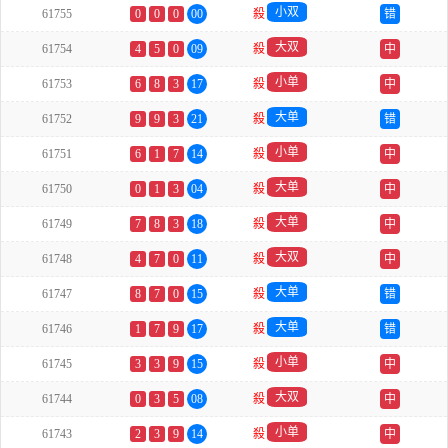
小双
61755
0
0
0
00
殺
错
大双
61754
4
5
0
09
殺
中
小单
61753
6
8
3
17
殺
中
大单
61752
9
9
3
21
殺
错
小单
61751
6
1
7
14
殺
中
大单
61750
0
1
3
04
殺
中
大单
61749
7
8
3
18
殺
中
大双
61748
4
7
0
11
殺
中
大单
61747
8
7
0
15
殺
错
大单
61746
1
7
9
17
殺
错
小单
61745
3
3
9
15
殺
中
大双
61744
0
3
5
08
殺
中
小单
61743
2
3
9
14
殺
中