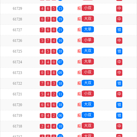
小双
61729
4
6
5
15
殺
中
大双
61728
6
7
6
19
殺
中
大单
61727
7
6
8
21
殺
错
小单
61726
5
7
4
16
殺
中
大双
61725
4
5
9
18
殺
错
大单
61724
3
4
0
07
殺
中
小双
61723
0
1
8
09
殺
中
大双
61722
7
8
3
18
殺
错
小双
61721
5
4
2
11
殺
中
大双
61720
6
6
6
18
殺
错
小双
61719
0
4
2
06
殺
错
大双
61718
2
4
4
10
殺
中
大双