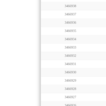
3466938
3466937
3466936
3466935
3466934
3466933
3466932
3466931
3466930
3466929
3466928
3466927
3466926