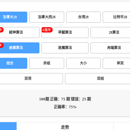
加拿大28
加拿大西28
台湾28
比特币28
弑神算法
旱魃算法
28算法
披靡算法
恶魔算法
甪端算法
组合
杀组
大小
单双
双项
双组
100期 正确：75 期 错误：25 期
正确率：75%
走势