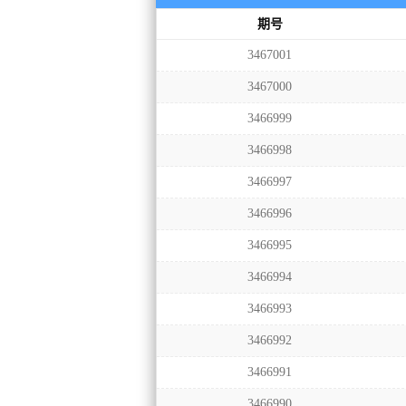
期号
3467001
3467000
3466999
3466998
3466997
3466996
3466995
3466994
3466993
3466992
3466991
3466990