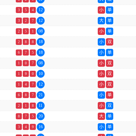
12
小
单
3
5
4
12
大
单
3
2
7
08
小
单
2
5
1
18
小
双
2
8
8
18
小
单
6
7
5
08
小
双
1
0
7
10
小
双
1
9
0
12
小
双
1
4
7
21
小
单
6
8
7
11
小
双
2
1
8
20
大
单
8
7
5
16
小
单
3
4
9