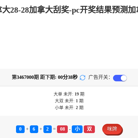
第
3467000
期 距下期:
00
分
38
秒
广告开关：
大单
未开:
19
期
大双
未开:
1
期
小单
未开:
2
期
0
+
6
+
2
=
08
-
小
双
咪牌