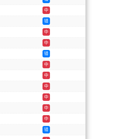
中
错
中
中
错
中
中
中
中
中
中
错