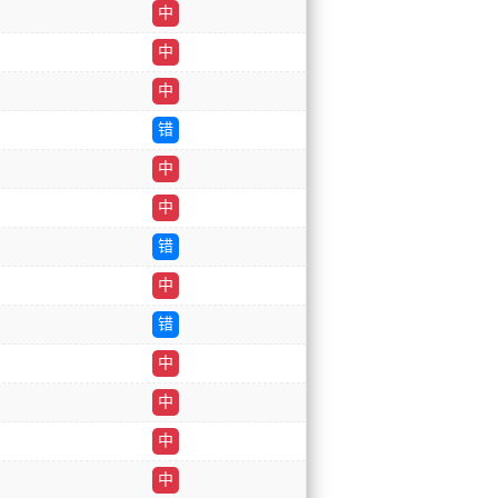
中
中
中
错
中
中
错
中
错
中
中
中
中