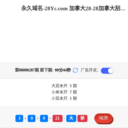
永久域名-28Yc.com 加拿大28-28加拿大刮奖-pc开奖结果预测加拿大|加拿大28预测开奖官网咪牌|加拿大预测28在线预测官网_专注研究
第
08080287
期 距下期:
00
分
43
秒
广告开关：
大双
未开:
5
期
小单
未开:
7
期
小双
未开:
1
期
3
9
9
21
大
单
咪牌
+
+
=
-