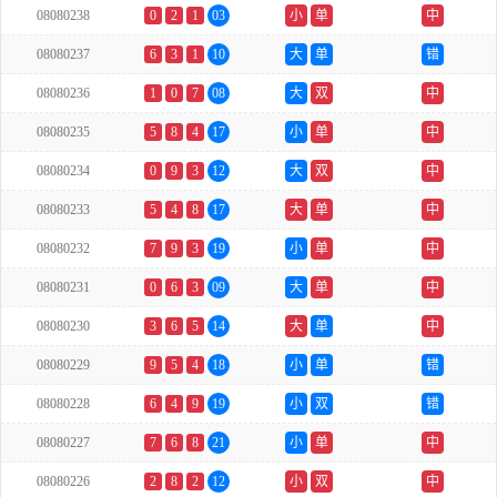
08080238
0
2
1
03
小
单
中
08080237
6
3
1
10
大
单
错
08080236
1
0
7
08
大
双
中
08080235
5
8
4
17
小
单
中
08080234
0
9
3
12
大
双
中
08080233
5
4
8
17
大
单
中
08080232
7
9
3
19
小
单
中
08080231
0
6
3
09
大
单
中
08080230
3
6
5
14
大
单
中
08080229
9
5
4
18
小
单
错
08080228
6
4
9
19
小
双
错
08080227
7
6
8
21
小
单
中
08080226
2
8
2
12
小
双
中