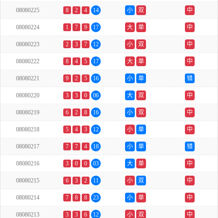
08080225
8
2
4
14
小
双
中
08080224
1
7
9
17
大
单
中
08080223
2
3
7
12
小
双
中
08080222
8
4
5
17
大
单
中
08080221
9
2
5
16
小
单
错
08080220
3
3
0
06
大
双
中
08080219
6
2
8
16
小
双
中
08080218
5
4
3
12
小
单
中
08080217
7
7
4
18
小
单
错
08080216
3
0
0
03
大
单
中
08080215
6
3
2
11
小
双
中
08080214
7
8
8
23
小
单
中
08080213
3
3
6
12
小
双
中