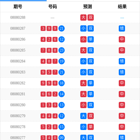
期号
号码
预测
结果
08080288
---
大
双
---
08080287
3
9
9
21
小
双
错
08080286
4
2
6
12
小
单
中
08080285
7
8
8
23
大
双
中
08080284
4
8
7
19
小
双
错
08080283
9
5
7
21
小
双
错
08080282
9
9
0
18
大
单
中
08080281
6
6
2
14
大
单
中
08080280
1
3
9
13
小
双
中
08080279
4
4
4
12
大
双
中
08080278
5
2
8
15
小
单
中
08080277
5
4
0
09
大
双
错