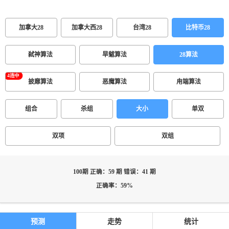
加拿大28
加拿大西28
台湾28
比特币28
弑神算法
旱魃算法
28算法
披靡算法
恶魔算法
甪端算法
组合
杀组
大小
单双
双项
双组
100期 正确：59 期 错误：41 期
正确率：59%
预测
走势
统计