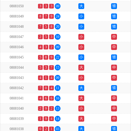
08081050
3
3
3
09
大
错
08081049
8
7
9
24
小
错
08081048
7
5
8
20
小
错
08081047
2
5
3
10
小
中
08081046
4
3
2
09
小
中
08081045
5
8
9
22
小
错
08081044
5
3
7
15
大
中
08081043
4
1
4
09
小
中
08081042
7
0
4
11
大
错
08081041
4
6
6
16
大
中
08081040
2
9
2
13
小
中
08081039
1
9
4
14
大
中
08081038
0
2
1
03
大
错