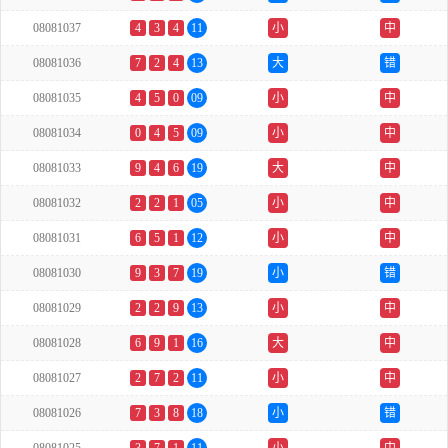
08081037
4
3
4
11
小
中
08081036
7
2
4
13
大
错
08081035
4
5
0
09
小
中
08081034
0
4
5
09
小
中
08081033
9
4
6
19
大
中
08081032
2
2
1
05
小
中
08081031
6
5
1
12
小
中
08081030
9
3
7
19
小
错
08081029
2
2
9
13
小
中
08081028
6
9
1
16
大
中
08081027
2
7
2
11
小
中
08081026
7
3
8
18
小
错