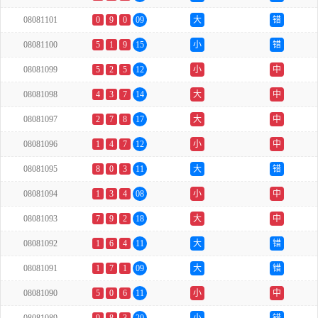
08081101
0
9
0
09
大
错
08081100
5
1
9
15
小
错
08081099
5
2
5
12
小
中
08081098
4
3
7
14
大
中
08081097
2
7
8
17
大
中
08081096
1
4
7
12
小
中
08081095
8
0
3
11
大
错
08081094
1
3
4
08
小
中
08081093
7
9
2
18
大
中
08081092
1
6
4
11
大
错
08081091
1
7
1
09
大
错
08081090
5
0
6
11
小
中